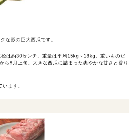
ークな形の巨大西瓜です。
径は約30センチ、重量は平均15kg～18kg、重いものだ
下旬から8月上旬。大きな西瓜に詰まった爽やかな甘さと香り
ています。