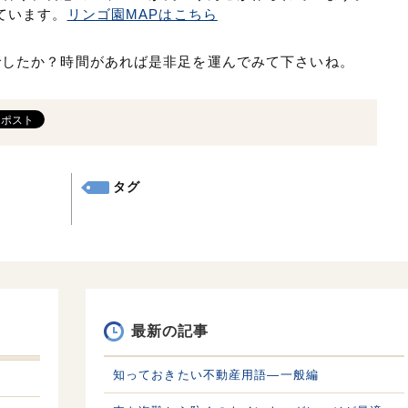
ています。
リンゴ園MAPはこちら
でしたか？時間があれば是非足を運んでみて下さいね。
タグ
最新の記事
知っておきたい不動産用語—一般編