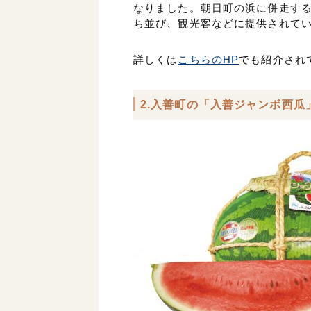
なりました。朝日町の浜に併走する
ち並び、観光客などに提供されて
詳しくは
こちらのHP
でも紹介され
2.入善町の「入善ジャンボ西瓜