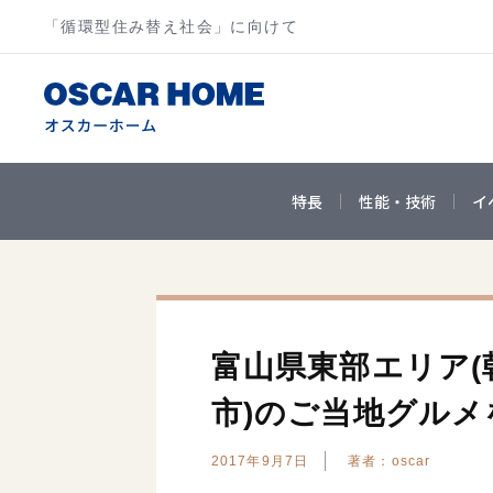
「循環型住み替え社会」に向けて
特長
性能・技術
イ
富山県東部エリア(
市)のご当地グルメ
2017年9月7日
著者：oscar