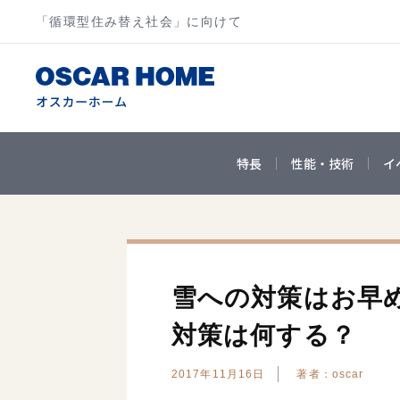
「循環型住み替え社会」に向けて
特長
性能・技術
イ
雪への対策はお早
対策は何する？
2017年11月16日
著者：oscar