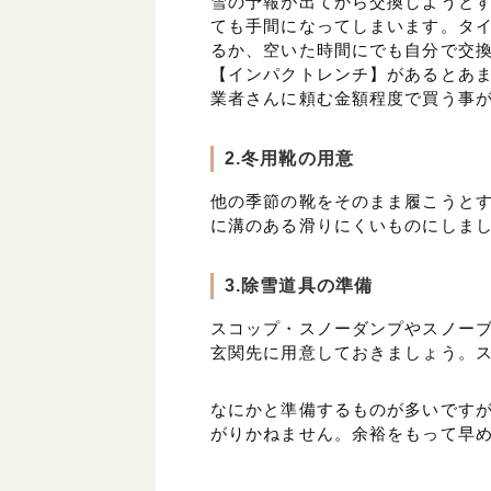
雪の予報が出てから交換しようと
ても手間になってしまいます。タ
るか、空いた時間にでも自分で交
【インパクトレンチ】があるとあ
業者さんに頼む金額程度で買う事
2.冬用靴の用意
他の季節の靴をそのまま履こうと
に溝のある滑りにくいものにしま
3.除雪道具の準備
スコップ・スノーダンプやスノー
玄関先に用意しておきましょう。
なにかと準備するものが多いです
がりかねません。余裕をもって早