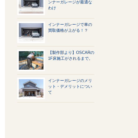
ンナーガレージが最適な
わけ
インナーガレージで車の
買取価格が上がる！？
【製作部より】OSCARの
1F床施工がされるまで。
インナーガレージのメリ
ット・デメリットについ
て