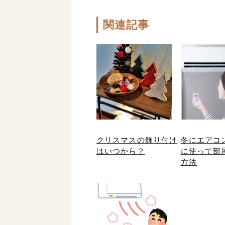
関連記事
クリスマスの飾り付け
冬にエアコ
はいつから？
に使って部
方法