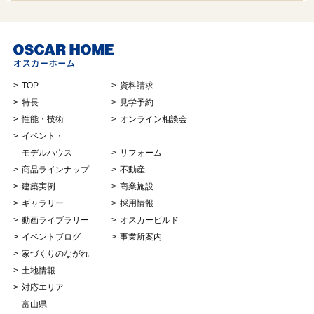
TOP
資料請求
特長
見学予約
性能・技術
オンライン相談会
イベント・
モデルハウス
リフォーム
商品ラインナップ
不動産
建築実例
商業施設
ギャラリー
採用情報
動画ライブラリー
オスカービルド
イベントブログ
事業所案内
家づくりのながれ
土地情報
対応エリア
富山県