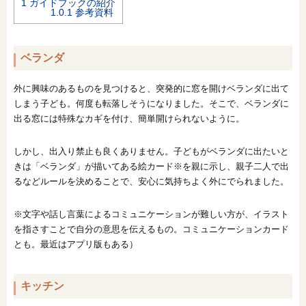
1
ガイドブックの紹介
1.0.1
参考資料
ベランダ
外に興味のあるものを見つけると、突発的に窓を開けベランダに出て
しまう子ども。何度も転落しそうになりました。そこで、ベランダに
出る窓には特殊なカギを付け、簡単開けられないように。
しかし、出入り禁止も良くありません。子どもがベランダに出たいと
きは「ベランダ」が描いてある絵カード※を親に示し、親子二人で出
るなどルールを決めることで、安心に気持ちよく外にでられました。
※文字や話し言葉によるコミュニケーションが難しい方が、イラスト
を指さすことで自分の意思を伝えるもの。コミュニケーションカード
とも。最近はアプリ版もある）
キッチン