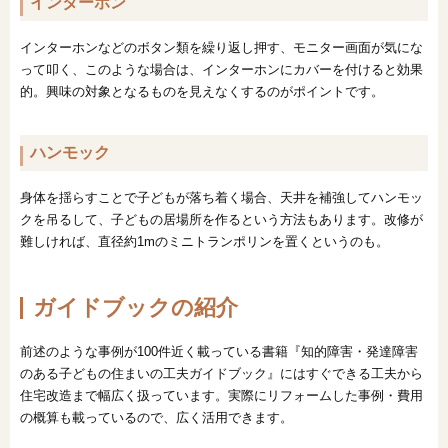
インターホン
インターホンなどのボタン類を繰り返し押す、モニター画面が気にな
って叩く、このような場合は、インターホンにカバーを付けると効果
的。興味の対象となるものを見えなくするのがポイントです。
ハンモック
身体を揺らすことで子どもが落ち着く場合、天井を補強してハンモッ
クを吊るして、子どもの居場所を作るという方法もあります。改修が
難しければ、直径約1mのミニトランポリンを置くというのも。
ガイドブックの紹介
前述のような事例が100件近く載っている書籍『知的障害・発達障害
のある子どもの住まいの工夫ガイドブック』にはすぐできる工夫から
住宅改造まで幅広く扱っています。実際にリフォームした事例・費用
の概算も載っているので、広く活用できます。