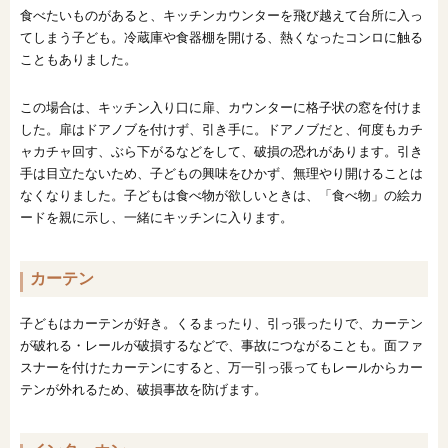
食べたいものがあると、キッチンカウンターを飛び越えて台所に入っ
てしまう子ども。冷蔵庫や食器棚を開ける、熱くなったコンロに触る
こともありました。
この場合は、キッチン入り口に扉、カウンターに格子状の窓を付けま
した。扉はドアノブを付けず、引き手に。ドアノブだと、何度もカチ
ャカチャ回す、ぶら下がるなどをして、破損の恐れがあります。引き
手は目立たないため、子どもの興味をひかず、無理やり開けることは
なくなりました。子どもは食べ物が欲しいときは、「食べ物」の絵カ
ードを親に示し、一緒にキッチンに入ります。
カーテン
子どもはカーテンが好き。くるまったり、引っ張ったりで、カーテン
が破れる・レールが破損するなどで、事故につながることも。面ファ
スナーを付けたカーテンにすると、万一引っ張ってもレールからカー
テンが外れるため、破損事故を防げます。