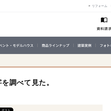
リフォーム
ベント・モデルハウス
商品ラインナップ
建築実例
フォト
字を調べて見た。