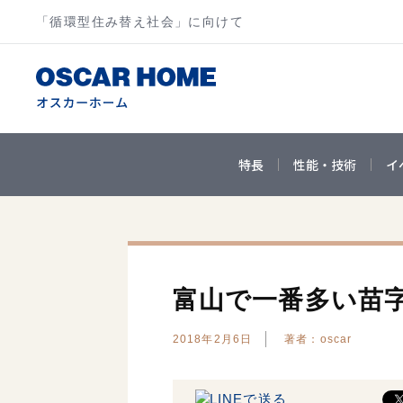
「循環型住み替え社会」に向けて
特長
性能・技術
イ
富山で一番多い苗
2018年2月6日
著者：oscar