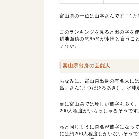
富山県の一位は山本さんです！1万1
このランキングを見ると田の字を
耕地面積の約95％が水田と言うこ
ょうか。
富山県出身の芸能人
ちなみに、富山県出身の有名人に
昌」さん(まつだひろあき）、水球
更に富山県では珍しい苗字も多く、
200人程度がいらっしゃるそうです
私と同じように県名が苗字になって
には約200人程度しかいないそう