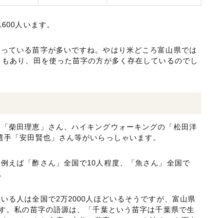
600人います。
使っている苗字が多いですね。やはり米どころ富山県では
ともあり、田を使った苗字の方が多く存在しているのでし
は「柴田理恵」さん、ハイキングウォーキングの「松田洋
選手「安田賢也」さん等がいらっしゃいます。
例えば「酢さん」全国で10人程度、「魚さん」全国で
。
いる人は全国で2万2000人ほどいるそうですが、富山県
です。私の苗字の語源は、「千葉という苗字は千葉県で生