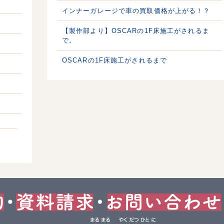
インナーガレージで車の買取価格が上がる！？
【製作部より】OSCARの1F床施工がされるま
で。
OSCARの1F床施工がされるまで