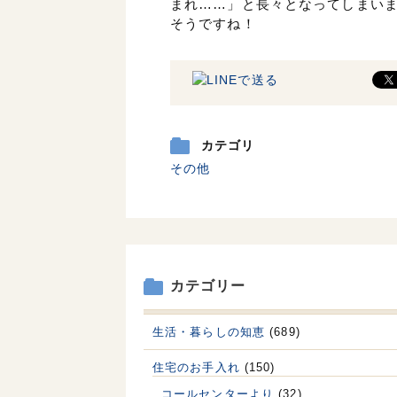
まれ……」と長々となってしまい
そうですね！
カテゴリ
その他
カテゴリー
生活・暮らしの知恵
(689)
住宅のお手入れ
(150)
コールセンターより
(32)