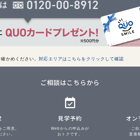
お確かめください。
対応エリアはこちらをクリックして確認
ご相談はこちらから
求
見学予約
オン
をご用意。
Webからの申込みが
ご自
ださい。
おトクです。
直接