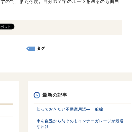
ますので、また今度。自分の苗字のルーツを辿るのも面白
タグ
最新の記事
知っておきたい不動産用語—一般編
車を盗難から防ぐのもインナーガレージが最適
なわけ