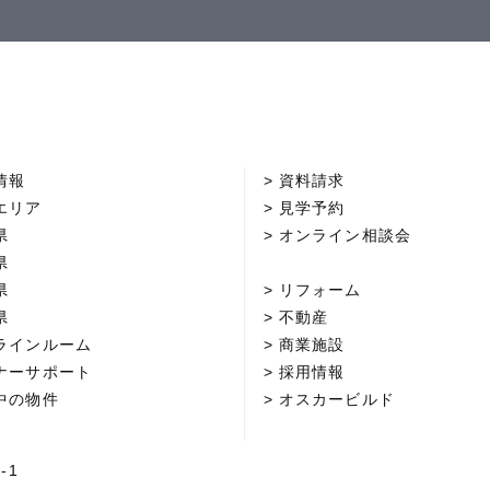
情報
資料請求
エリア
見学予約
県
オンライン相談会
県
県
リフォーム
県
不動産
ラインルーム
商業施設
ナーサポート
採用情報
中の物件
オスカービルド
-1