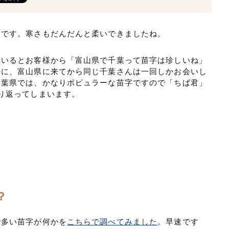
葉です。寒さもだんだんと柔いできましたね。
ているとお客様から「富山県で千葉って苗字は珍しいね」
かに、富山県に来てから同じ千葉さんは一回しかお会いし
千葉県では、かなりポピュラーな苗字ですので「ちば君」
り返ってしまいます。
？
で多い苗字が何かを
こちらで調べてみました
。早速です