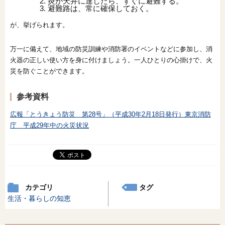
炎が天井に達したら、すぐに避難する。
避難路は、常に確保しておく。
が、挙げられます。
万一に備えて、地域の防災訓練や消防署のイベントなどに参加し、消
火器の正しい使い方を身に付けましょう。一人ひとりの心掛けで、火
災を防ぐことができます。
参考資料
広報「とうきょう防災 第28号」（平成30年2月18日発行）東京消防
庁 平成29年中の火災状況
カテゴリ
タグ
生活・暮らしの知恵