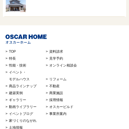
TOP
資料請求
特長
見学予約
性能・技術
オンライン相談会
イベント・
モデルハウス
リフォーム
商品ラインナップ
不動産
建築実例
商業施設
ギャラリー
採用情報
動画ライブラリー
オスカービルド
イベントブログ
事業所案内
家づくりのながれ
土地情報