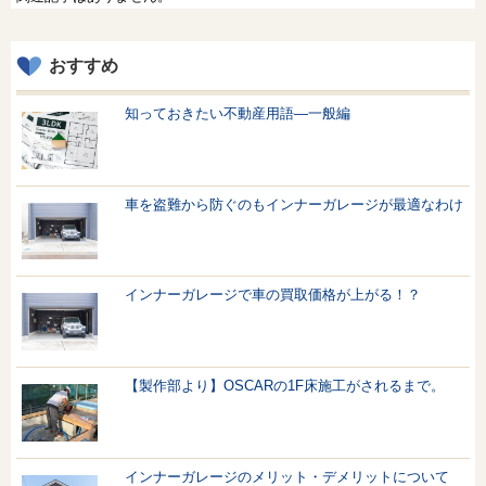
おすすめ
知っておきたい不動産用語—一般編
車を盗難から防ぐのもインナーガレージが最適なわけ
インナーガレージで車の買取価格が上がる！？
【製作部より】OSCARの1F床施工がされるまで。
インナーガレージのメリット・デメリットについて