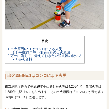
オンライン相談会
目次
1
出火原因No.1はコンロによる火災
1.1
平成29年中 住宅火災の出火原因
2
万一に備えて、覚えておきたい消火器の使い方
2.1
参考資料
出火原因No.1はコンロによる火災
東京消防庁管内で平成29年中に発した火災は4,205件で、住宅火災は
1,589件（58.1％）を占めます。その出火原因は「コンロ」が最も多く
373件（23.5％）に達します。