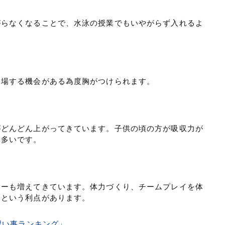
がらなくなることで、水泳の授業でもいやがらず入れるよ
出場する機会がある為度胸がつけられます。
がどんどん上がってきています。子供の頃の方が吸収力が
も多いです。
カーも増えてきています。体力づくり、チームプレイを体
るという利点があります。
の習い事ランキング」