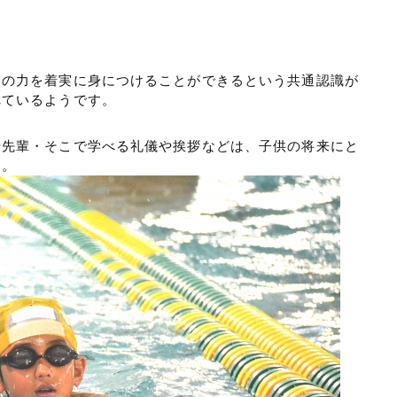
その力を着実に身につけることができるという共通認識が
れているようです。
や先輩・そこで学べる礼儀や挨拶などは、子供の将来にと
う。