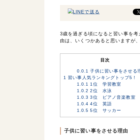
3歳を過ぎる頃になると習い事を考
由は、いくつかあると思いますが、
目次
0.0.1
子供に習い事をさせる
1
習い事人気ランキングトップ5！
1.0.1
1位 学習教室
1.0.2
2位 水泳
1.0.3
3位 ピアノ音楽教室
1.0.4
4位 英語
1.0.5
5位 サッカー
子供に習い事をさせる理由