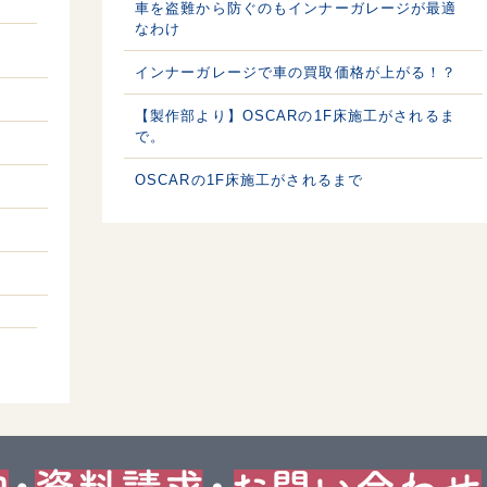
車を盗難から防ぐのもインナーガレージが最適
なわけ
インナーガレージで車の買取価格が上がる！？
【製作部より】OSCARの1F床施工がされるま
で。
OSCARの1F床施工がされるまで