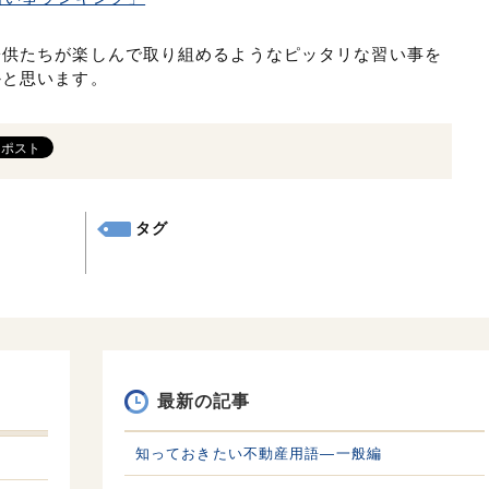
子供たちが楽しんで取り組めるようなピッタリな習い事を
かと思います。
タグ
最新の記事
知っておきたい不動産用語—一般編