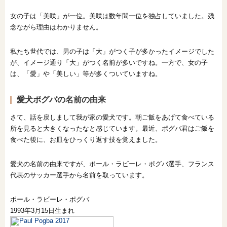
女の子は「美咲」が一位。美咲は数年間一位を独占していました。残
念ながら理由はわかりません。
私たち世代では、男の子は「大」がつく子が多かったイメージでした
が、イメージ通り「大」がつく名前が多いですね。一方で、女の子
は、「愛」や「美しい」等が多くついていますね。
愛犬ポグバの名前の由来
さて、話を戻しまして我が家の愛犬です。朝ご飯をあげて食べている
所を見ると大きくなったなと感じています。最近、ポグバ君はご飯を
食べた後に、お皿をひっくり返す技を覚えました。
愛犬の名前の由来ですが、ポール・ラビーレ・ポグバ選手、フランス
代表のサッカー選手から名前を取っています。
ポール・ラビーレ・ポグバ
1993年3月15日生まれ