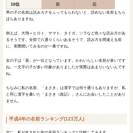
10位
新
花
男の子の名前は読みカナをふってもらわないと、読めない名前もちら
ほらありますね。
例えば、大翔＝ヒロト、ヤマト、タイガ、ソラなど色々な読み方があ
るそうです。全部で八通りくらいあるそうで、読み方を間違える前
に、実際聞いてみるのが一番ですね。
女の子は「葵」が一位となっています。かわいらしい名前が多いです
ね。一文字の子が多い印象がありましたが実際はあまりいないんです
ね。
ちなみに私の名前、「まさき」は漢字では何十通りもありますが、私
と同じ漢字を書いた「まさき（政記）」さんにお会いしたことがあり
ません。
平成4年の名前ランキング(123万人)
次に、私が生まれた年の名前ランキングと比較してみます。