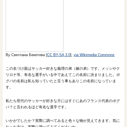
By Светлана Бекетова [
CC BY-SA 3.0
],
via Wikimedia Commons
この名づけ親はサッカー好きな義理の弟（嫁の弟）です。メッシやク
リロナ等、有名な選手がいる中であえてこの名前に決まりました。ポ
グバの名前は私も知っていたと言う事もありこの名前になっていま
す。
私たち世代のサッカーが好きな方にはすぐにあのフランス代表のポグ
バ？と言われるほど有名な選手です。
いかがでしたか？実際に調べてみると色々な物が見えてきます。気に
なった方は、実際に調べてみてくださいね。