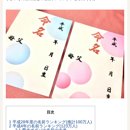
オンライン相談会
目次
1
平成28年度の名前ランキング(推計100万人)
2
平成4年の名前ランキング(123万人)
2.1
愛犬ポグバの名前の由来