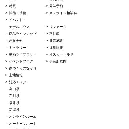
特長
見学予約
性能・技術
オンライン相談会
イベント・
モデルハウス
リフォーム
商品ラインナップ
不動産
建築実例
商業施設
ギャラリー
採用情報
動画ライブラリー
オスカービルド
イベントブログ
事業所案内
家づくりのながれ
土地情報
対応エリア
富山県
石川県
福井県
新潟県
オンラインルーム
オーナーサポート