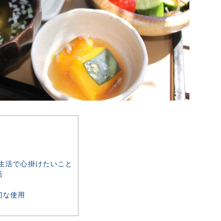
生活で心掛けたいこと
活
切な使用