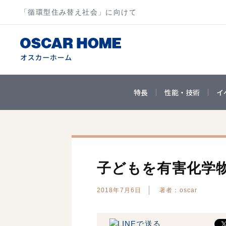
「循環型住み替え社会」に向けて
特長
性能・技術
イ
子どもを有害化学
2018年7月6日
著者：oscar