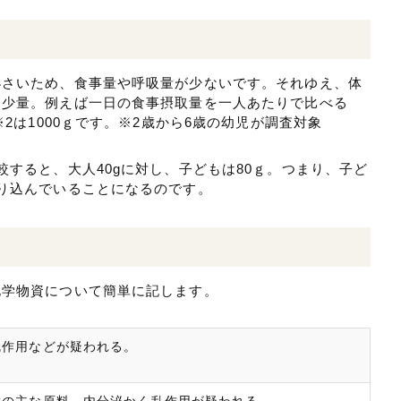
小さいため、食事量や呼吸量が少ないです。それゆえ、体
も少量。例えば一日の食事摂取量を一人あたりで比べる
※2は1000ｇです。※2歳から6歳の幼児が調査対象
較すると、大人40gに対し、子どもは80ｇ。つまり、子ど
り込んでいることになるのです。
化学物資について簡単に記します。
乱作用などが疑われる。