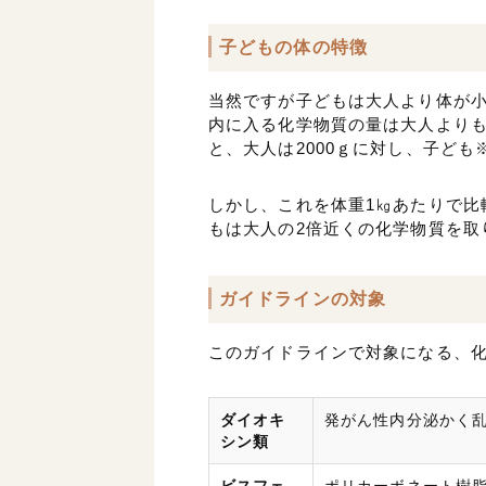
子どもの体の特徴
当然ですが子どもは大人より体が
内に入る化学物質の量は大人より
と、大人は2000ｇに対し、子ども
しかし、これを体重1㎏あたりで比
もは大人の2倍近くの化学物質を取
ガイドラインの対象
このガイドラインで対象になる、
ダイオキ
発がん性内分泌かく
シン類