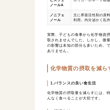
ビスフェ
ポリカーボネート樹
ノールA
ノニフェ
主に界面活性剤の原
ノール
利用。内分泌かく乱
実際、子どもの食事から化学物資
取されませんでした。しかし、微
の影響は未知の部分も多いため、
ありません。
化学物質の摂取を減ら
1.バランスの良い食生活
化学物質の摂取量を減らすには、
んなく食べることが大切です。