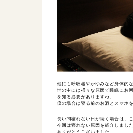
他にも呼吸器やかゆみなど身体的
世の中には様々な原因で睡眠にお
を知る必要がありますね。
僕の場合は寝る前のお酒とスマホ
長い間寝れない日が続く場合は、
今回は寝れない原因を紹介しまし
ありがとうございました。