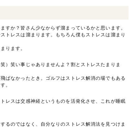
いますか？皆さん少なからず溜まっているかと思います。
でストレスは溜まります。もちろん僕もストレスは溜まり
溜まります。
（笑）笑い事じゃありませんよ？割とストレスたまりま
が飛ばなかったとき。ゴルフはストレス解消の場でもある
ます。
ストレスは交感神経というものを活発化させ、これが睡眠
にするのではなく、自分なりのストレス解消法を見つけま