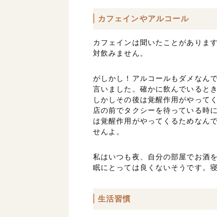
カフェインやアルコール
カフェインは聞いたことがありま
対飲みません。
がしかし！アルコールもダメなん
言いました。確かに飲んでいると
しかしその後は覚醒作用がやって
店の前でタクシーを待っている時
は覚醒作用がやってくるためなん
せんよ。
私はいつも夜、自分の部屋でお酒
眠にとっては良くないそうです。
生活習慣