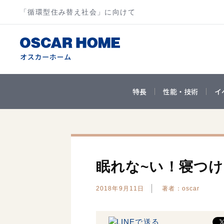
「循環型住み替え社会」に向けて
特長
性能・技術
イ
眠れな~い！寝つ
2018年9月11日
著者：oscar