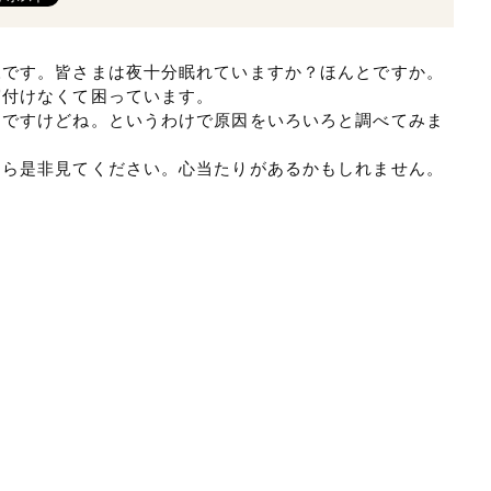
永です。皆さまは夜十分眠れていますか？ほんとですか。
寝付けなくて困っています。
んですけどね。というわけで原因をいろいろと調べてみま
たら是非見てください。心当たりがあるかもしれません。