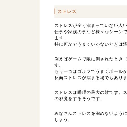
ストレス
ストレスが全く溜まっていない人
仕事や家族の事など様々なシーン
ます。
特に何かでうまくいかないときは
例えばゲームで敵に倒されたとき
す。
もう一つはゴルフでうまくボール
反面ストレスが溜まる場でもあり
ストレスは睡眠の最大の敵です。
の邪魔をするそうです。
みなさんストレスを溜めないよう
しょう。