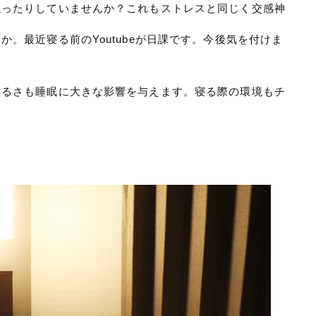
触ったりしていませんか？これもストレスと同じく交感神
。最近寝る前のYoutubeが日課です。今後気を付けま
明るさも睡眠に大きな影響を与えます。寝る際の環境もチ