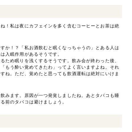
すね！私は夜にカフェインを多く含むコーヒーとお茶は絶
ですか！？「私お酒飲むと眠くなっちゃうの」とある人は
きは入眠作用があるそうです。
くるため眠りを浅くするそうです。飲み会が終わった後、
に「もう酔い覚めてきたわ」ってよく言いますよね。それ
ですね。ただ、覚めたと思っても飲酒運転は絶対にいけま
を飲みます。原因が一つ発覚しましたね。あとタバコも睡
寝る前のタバコは避けましょう。