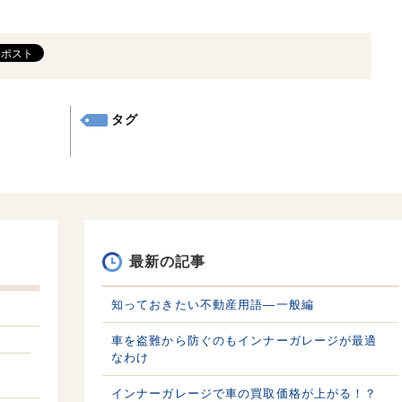
タグ
最新の記事
知っておきたい不動産用語—一般編
車を盗難から防ぐのもインナーガレージが最適
なわけ
インナーガレージで車の買取価格が上がる！？