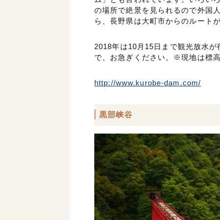
の場所で絶景を見られるので外国
ら、長野県は大町市からのルート
2018年は10月15日まで観光放
で、お急ぎください。※現地は標
http://www.kurobe-dam.com/
黒部峡谷