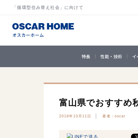
「循環型住み替え社会」に向けて
特長
性能・技術
イ
富山県でおすすめ
2018年10月11日
著者：oscar