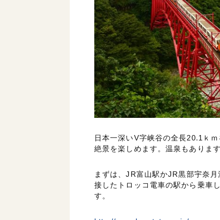
日本一深いV字峡谷の全長20.1
絶景を楽しめます。温泉もありま
まずは、JR富山駅かJR黒部宇奈
接したトロッコ電車の駅から乗車
す。