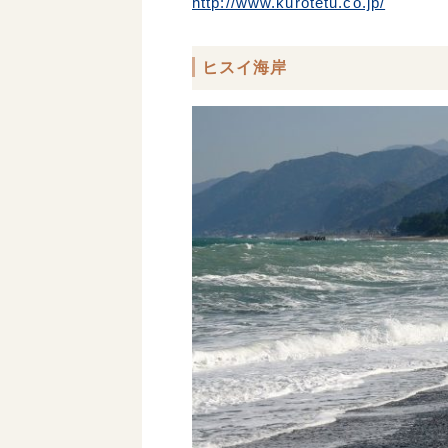
http://www.kurotetu.co.jp/
ヒスイ海岸