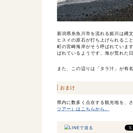
新潟県糸魚川市を流れる姫川は縄
ヒスイの原石が打ち上げられるこ
町の宮崎海岸がそう呼ばれていま
ばれているようです。海が荒れた
また、この辺りは「タラ汁」が有名
おまけ
県内に数多く点在する観光地を、
ツアー）はこちらから。