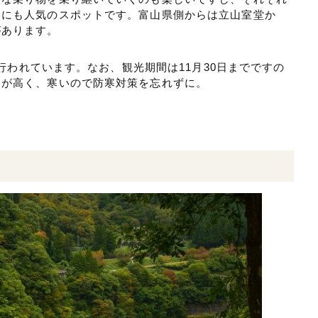
人にも人気のスポットです。富山県側からは立山室堂か
があります。
水が行われています。なお、観光期間は11月30日までですの
高が高く、寒いので防寒対策を忘れずに。