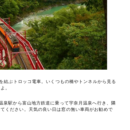
ｋｍを結ぶトロッコ電車。いくつもの橋やトンネルから見る
すよ。
月温泉駅から富山地方鉄道に乗って宇奈月温泉へ行き、隣
してください。天気の良い日は窓の無い車両がお勧めで