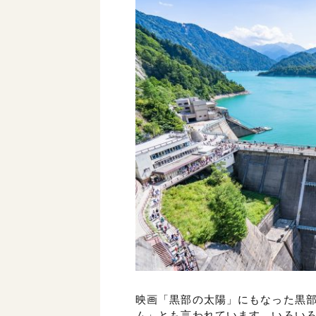
映画「黒部の太陽」にもなった黒
ム」とも言われています。いろい