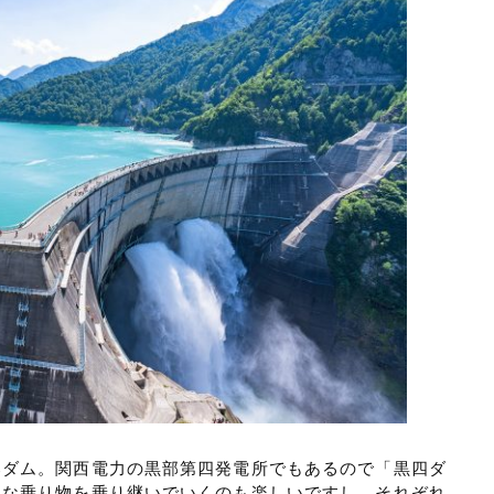
部ダム。関西電力の黒部第四発電所でもあるので「黒四ダ
ろな乗り物を乗り継いでいくのも楽しいですし、それぞれ