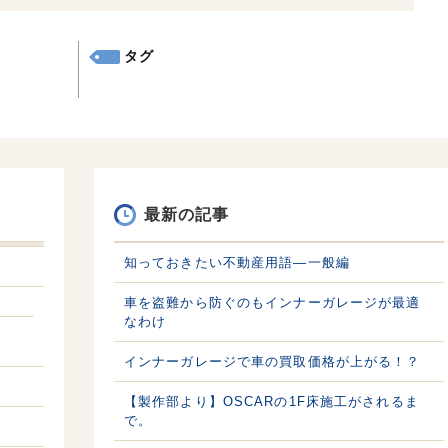
タグ
最新の記事
知っておきたい不動産用語—一般編
車を盗難から防ぐのもインナーガレージが最適
なわけ
インナーガレージで車の買取価格が上がる！？
【製作部より】OSCARの1F床施工がされるま
で。