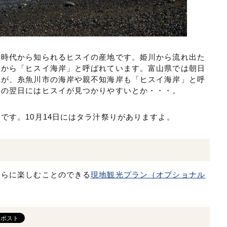
文時代から知られるヒスイの産地です。姫川から流れ出た
とから「ヒスイ海岸」と呼ばれています。富山県では朝日
すが、糸魚川市の海岸や親不知海岸も「ヒスイ海岸」と呼
日の翌日にはヒスイが見つかりやすいとか・・・。
です。10月14日にはタラ汁祭りがありますよ。
さらに楽しむことのできる
現地観光プラン（オプショナル