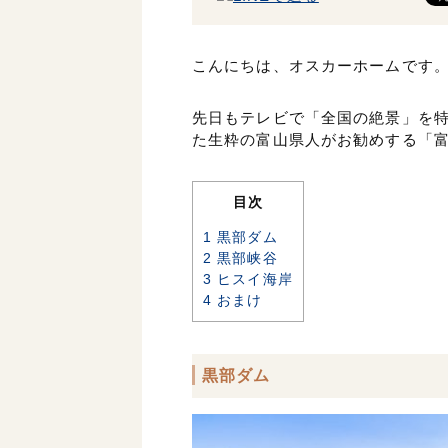
こんにちは、オスカーホームです
先日もテレビで「全国の絶景」を
た生粋の富山県人がお勧めする「
目次
1
黒部ダム
2
黒部峡谷
3
ヒスイ海岸
4
おまけ
黒部ダム