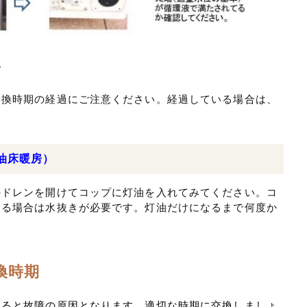
認
交換時期の経過にご注意ください。経過している場合は、
油床暖房）
のドレンを開けてコップに灯油を入れてみてください。コ
まる場合は水抜きが必要です。灯油だけになるまで何度か
換時期
すると故障の原因となります、適切な時期に交換しましょ