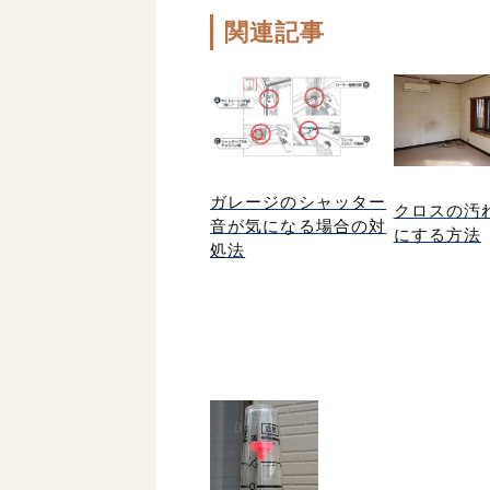
関連記事
ガレージのシャッター
クロスの汚
音が気になる場合の対
にする方法
処法