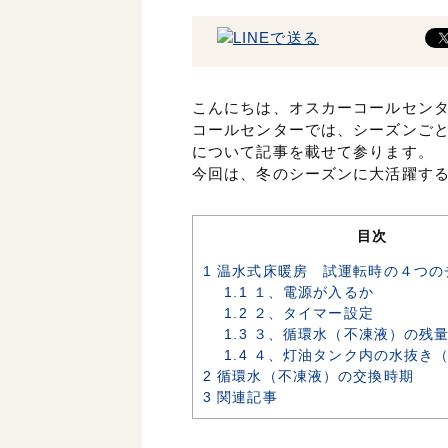
こんにちは、オスカーコールセン
コールセンターでは、シーズンご
について記事を載せて参ります。
今回は、冬のシーズンに大活躍す
目次
1
温水式床暖房 試運転時の４つの
1.1
１、電源が入るか
1.2
２、タイマー設定
1.3
３、循環水（不凍液）の残
1.4
４、灯油タンク内の水抜き（
2
循環水（不凍液）の交換時期
3
関連記事