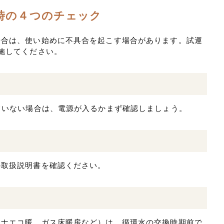
時の４つのチェック
場合は、使い始めに不具合を起こす場合があります。試運
施してください。
ていない場合は、電源が入るかまず確認しましょう。
の取扱説明書を確認ください。
ロナエコ暖、ガス床暖房など）は、循環水の交換時期前で