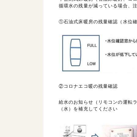
循環水の残量が減っている場合、
①石油式床暖房の残量確認（水位
②コロナエコ暖の残量確認
給水のお知らせ（リモコンの運転
（水）を補充してください