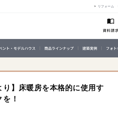
リフォーム
ベント・モデルハウス
商品ラインナップ
建築実例
フォト
より】床暖房を本格的に使用す
クを！