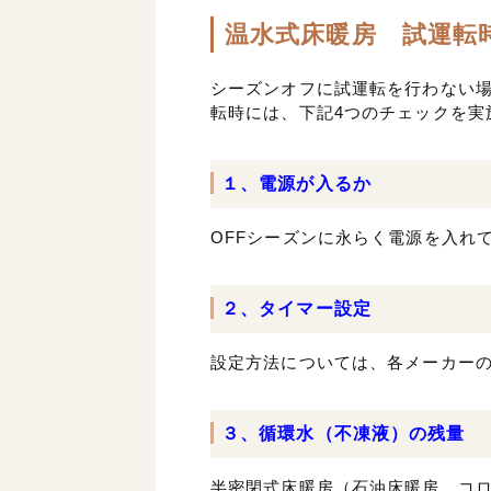
温水式床暖房 試運転
シーズンオフに試運転を行わない
転時には、下記4つのチェックを実
１、電源が入るか
OFFシーズンに永らく電源を入れ
２、タイマー設定
設定方法については、各メーカー
３、循環水（不凍液）の残量
半密閉式床暖房（石油床暖房、コ