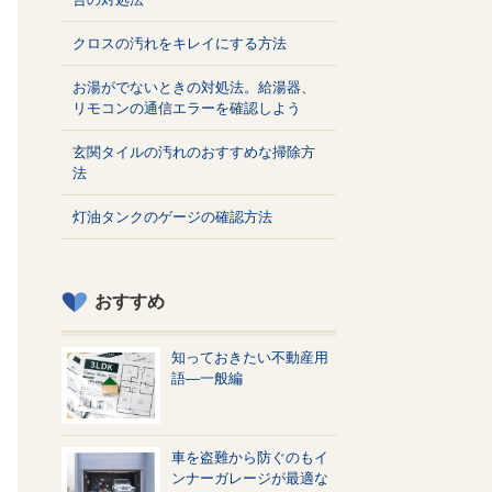
クロスの汚れをキレイにする方法
お湯がでないときの対処法。給湯器、
リモコンの通信エラーを確認しよう
玄関タイルの汚れのおすすめな掃除方
法
灯油タンクのゲージの確認方法
おすすめ
知っておきたい不動産用
語—一般編
車を盗難から防ぐのもイ
ンナーガレージが最適な