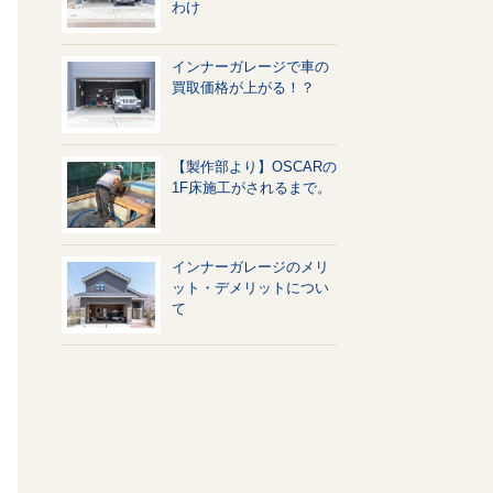
わけ
インナーガレージで車の
買取価格が上がる！？
【製作部より】OSCARの
1F床施工がされるまで。
インナーガレージのメリ
ット・デメリットについ
て