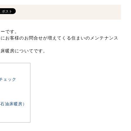
ターです。
とにお客様のお問合せが増えてくる住まいのメンテナンス
る床暖房についてです。
チェック
量
石油床暖房）