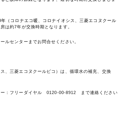
0年（コロナエコ暖、コロナイオシス、三菱エコヌクール
房は約7年が交換時期となります。
コールセンターまでお問合せください。
シス、三菱エコヌクールピコ）は、循環水の補充、交換
。
フリーダイヤル 0120-00-8912 まで連絡ください