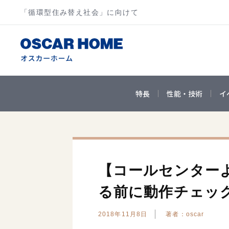
「循環型住み替え社会」に向けて
特長
性能・技術
イ
【コールセンター
る前に動作チェッ
2018年11月8日
著者：oscar