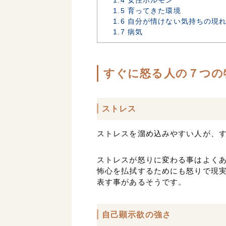
1.4
女性ホルモン
1.5
育ってきた環境
1.6
自分が情けない気持ちの現
1.7
病気
すぐに怒る人の７つの
ストレス
ストレスを溜め込みやすい人が、
ストレスが怒りに変わる事はよく
怖心を払拭するためにも怒りで現
表す事があるそうです。
自己顕示欲の強さ