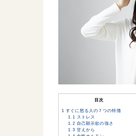
目次
1
すぐに怒る人の７つの特徴
1.1
ストレス
1.2
自己顕示欲の強さ
1.3
甘えから