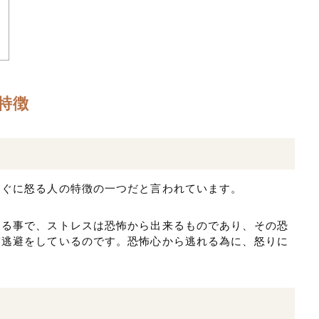
れ
特徴
すぐに怒る人の特徴の一つだと言われています。
ある事で、ストレスは恐怖から出来るものであり、その恐
実逃避をしているのです。恐怖心から逃れる為に、怒りに