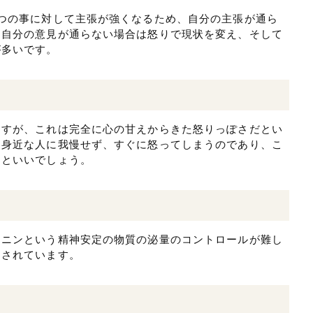
つの事に対して主張が強くなるため、自分の主張が通ら
。自分の意見が通らない場合は怒りで現状を変え、そして
が多いです。
ますが、これは完全に心の甘えからきた怒りっぽさだとい
ら身近な人に我慢せず、すぐに怒ってしまうのであり、こ
るといいでしょう。
トニンという精神安定の物質の泌量のコントロールが難し
とされています。