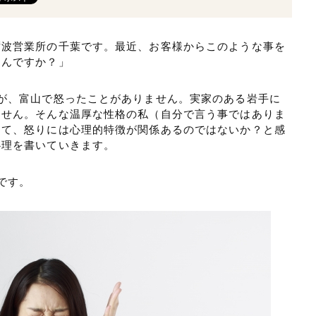
砺波営業所の千葉です。最近、お客様からこのような事を
るんですか？」
が、富山で怒ったことがありません。実家のある岩手に
ません。そんな温厚な性格の私（自分で言う事ではありま
して、怒りには心理的特徴が関係あるのではないか？と感
心理を書いていきます。
です。