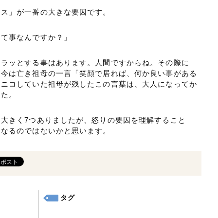
レス」が一番の大きな要因です。
って事なんですか？」
イラッとする事はあります。人間ですからね。その際に
は今は亡き祖母の一言「笑顔で居れば、何か良い事がある
コニコしていた祖母が残したこの言葉は、大人になってか
した。
大きく7つありましたが、怒りの要因を理解すること
くなるのではないかと思います。
タグ