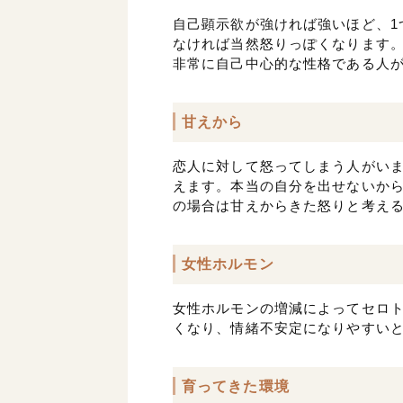
自己顕示欲が強ければ強いほど、1
なければ当然怒りっぽくなります
非常に自己中心的な性格である人
甘えから
恋人に対して怒ってしまう人がい
えます。本当の自分を出せないか
の場合は甘えからきた怒りと考え
女性ホルモン
女性ホルモンの増減によってセロ
くなり、情緒不安定になりやすい
育ってきた環境