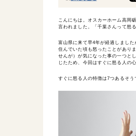
こんにちは。オスカーホーム高岡
言われました。「千葉さんって怒
富山県に来て早4年が経過しました
住んでいた頃も怒ったことがあり
せんが）が気になった事の一つと
じたため、今回はすぐに怒る人の
すぐに怒る人の特徴は7つあるそう