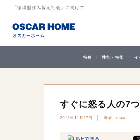
「循環型住み替え社会」に向けて
特長
性能・技術
イ
すぐに怒る人の7
2018年11月27日
著者：oscar