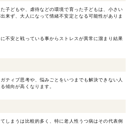
った子どもや、虐待などの環境で育った子どもは、小さい
が出来ず、大人になって情緒不安定となる可能性がありま
常に不安と戦っている事からストレスが異常に溜まり結果
ネガティブ思考や、悩みごとをいつまでも解決できない人
怒る傾向が高くなります。
ってしまうは比較的多く、特に老人性うつ病はその代表例