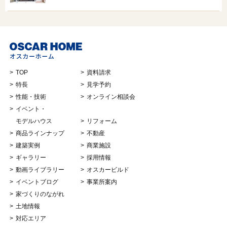
TOP
資料請求
特長
見学予約
性能・技術
オンライン相談会
イベント・
モデルハウス
リフォーム
商品ラインナップ
不動産
建築実例
商業施設
ギャラリー
採用情報
動画ライブラリー
オスカービルド
イベントブログ
事業所案内
家づくりのながれ
土地情報
対応エリア