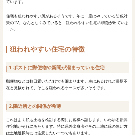
ています。
住宅も狙われやすい所があるそうです。年に一度はやっている防犯対
策のTV。なんとなくみていると、狙われやすい住宅の特徴が出ていま
した。
狙われやすい住宅の特徴
1.ポストに郵便物や新聞が溜まっている住宅
郵便物などは数日置いただけでも溜まります。車はあるけれど長期不
在と見抜かれて、そこを狙われるケースが多いそうです。
2.隣近所との関係が希薄
これはよく私も土地を検討する際にお客様へ話します。いわゆる新興
住宅地がそれにあたります。特に県外出身者やその土地に縁の無い方
は土地選択時には注意したい一つでもあります。