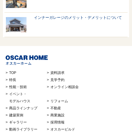
インナーガレージのメリット・デメリットについて
TOP
資料請求
特長
見学予約
性能・技術
オンライン相談会
イベント・
モデルハウス
リフォーム
商品ラインナップ
不動産
建築実例
商業施設
ギャラリー
採用情報
動画ライブラリー
オスカービルド