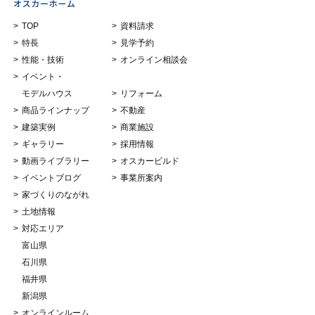
TOP
資料請求
特長
見学予約
性能・技術
オンライン相談会
イベント・
モデルハウス
リフォーム
商品ラインナップ
不動産
建築実例
商業施設
ギャラリー
採用情報
動画ライブラリー
オスカービルド
イベントブログ
事業所案内
家づくりのながれ
土地情報
対応エリア
富山県
石川県
福井県
新潟県
オンラインルーム