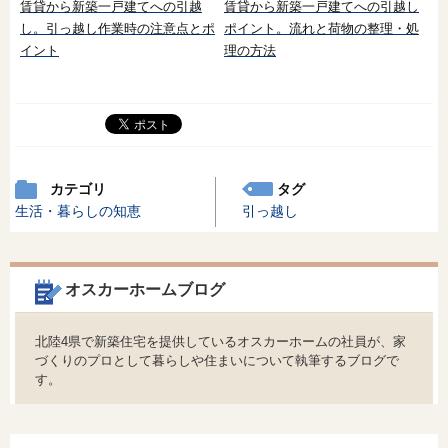
賃貸から新築一戸建てへの引越
賃貸から新築一戸建てへの引越し
し。引っ越し作業時の注意点とポ
ポイント。流れと荷物の整理・処
イント
理の方法
カテゴリ
タグ
生活・暮らしの知恵
引っ越し
オスカーホームブログ
北陸4県で新築住宅を提供しているオスカーホームの社員が、家
づくりのプロとして暮らしや住まいについて執筆するブログで
す。