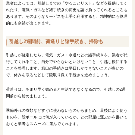
業者によっては、引越しまでの「やることリスト」などを提供してく
れたり、電気・ガスなど諸手続きの変更を請け負ってくれるところも
あります。そのようなサービスを上手く利用すると、精神的にも物理
的にも余裕が出てきます。
引越し2週間前、荷造りと諸手続き、掃除も
引越しが確定したら、電気・ガス・水道などの諸手続きを。業者が代
行してくれること、自分でやらないといけないこと、引越し後にする
ことを整理します。窓口の手続きは平日しかできないことが多いの
で、休みを取るなどして段取り良く手続きを進めましょう。
荷造りは、あまり早く始めると生活できなくなるので、引越しの2週
間前から始めましょう。
季節外れの衣類などすぐに使わないものからまとめ、最後によく使う
ものを。段ボールには何が入っているか、どの部屋に運ぶかを書いて
おくと業者もスムーズに運んでくれます。