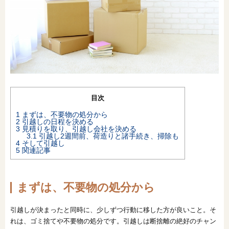
オンライン相談会
目次
1
まずは、不要物の処分から
2
引越しの日程を決める
3
見積りを取り、引越し会社を決める
3.1
引越し2週間前、荷造りと諸手続き、掃除も
4
そして引越し
5
関連記事
まずは、不要物の処分から
引越しが決まったと同時に、少しずつ行動に移した方が良いこと。そ
れは、ゴミ捨てや不要物の処分です。引越しは断捨離の絶好のチャン