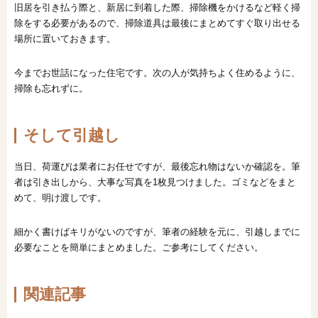
旧居を引き払う際と、新居に到着した際、掃除機をかけるなど軽く掃
除をする必要があるので、掃除道具は最後にまとめてすぐ取り出せる
場所に置いておきます。
今までお世話になった住宅です。次の人が気持ちよく住めるように、
掃除も忘れずに。
そして引越し
当日、荷運びは業者にお任せですが、最後忘れ物はないか確認を。筆
者は引き出しから、大事な写真を1枚見つけました。ゴミなどをまと
めて、明け渡しです。
細かく書けばキリがないのですが、筆者の経験を元に、引越しまでに
必要なことを簡単にまとめました。ご参考にしてください。
関連記事