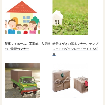
新築マイホーム。工事前、入居時
転居はがきの基本マナー。テンプ
のご挨拶のマナー
レートのダウンロードサイトも紹
介