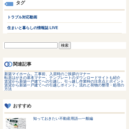
タグ
トラブル対応動画
住まいと暮らしの情報誌 LIVE
検
索:
関連記事
新築マイホーム。工事前、入居時のご挨拶のマナー
転居はがきの基本マナー。テンプレートのダウンロードサイトも紹介
賃貸から新築一戸建てへの引越し。引っ越し作業時の注意点とポイント
賃貸から新築一戸建てへの引越しポイント。流れと荷物の整理・処理の
方法
おすすめ
知っておきたい不動産用語—一般編