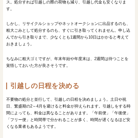
ス。処分すれば引越しの際の荷物も減り、引越し代金も安くなりま
す。
しかし、リサイクルショップやネットオークションに出品するのも、
粗大ごみとして処分するのも、すぐに引き取ってくれません。申し込
んでから引き取りまで、少なくとも1週間から10日はかかると考えて
おきましょう。
ちなみに粗大ゴミですが、年末年始や年度末は、2週間は待つことを
覚悟しておいた方が良さそうです。
引越しの日程を決める
不要物の処分と並行して、引越しの日程を決めましょう。土日や祝
日、繁盛期の2～4月を避けると料金が抑えられます。引越しをする時
間によっても、料金は異なることがあります。「午前便」「午後便」
「フリー便」と時間帯で分かれることが多く、時間が遅くなるほど安
くなる業者もあるようです。