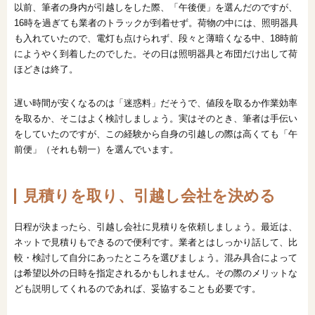
以前、筆者の身内が引越しをした際、「午後便」を選んだのですが、
16時を過ぎても業者のトラックが到着せず。荷物の中には、照明器具
も入れていたので、電灯も点けられず、段々と薄暗くなる中、18時前
にようやく到着したのでした。その日は照明器具と布団だけ出して荷
ほどきは終了。
遅い時間が安くなるのは「迷惑料」だそうで、値段を取るか作業効率
を取るか、そこはよく検討しましょう。実はそのとき、筆者は手伝い
をしていたのですが、この経験から自身の引越しの際は高くても「午
前便」（それも朝一）を選んでいます。
見積りを取り、引越し会社を決める
日程が決まったら、引越し会社に見積りを依頼しましょう。最近は、
ネットで見積りもできるので便利です。業者とはしっかり話して、比
較・検討して自分にあったところを選びましょう。混み具合によって
は希望以外の日時を指定されるかもしれません。その際のメリットな
ども説明してくれるのであれば、妥協することも必要です。