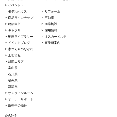
イベント・
モデルハウス
リフォーム
商品ラインナップ
不動産
建築実例
商業施設
ギャラリー
採用情報
動画ライブラリー
オスカービルド
イベントブログ
事業所案内
家づくりのながれ
土地情報
対応エリア
富山県
石川県
福井県
新潟県
オンラインルーム
オーナーサポート
販売中の物件
公式SNS