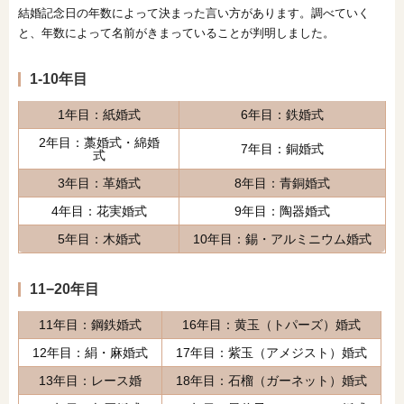
結婚記念日の年数によって決まった言い方があります。調べていく
と、年数によって名前がきまっていることが判明しました。
1-10年目
1年目：紙婚式
6年目：鉄婚式
2年目：藁婚式・綿婚
7年目：銅婚式
式
3年目：革婚式
8年目：青銅婚式
4年目：花実婚式
9年目：陶器婚式
5年目：木婚式
10年目：錫・アルミニウム婚式
11−20年目
11年目：鋼鉄婚式
16年目：黄玉（トパーズ）婚式
12年目：絹・麻婚式
17年目：紫玉（アメジスト）婚式
13年目：レース婚
18年目：石榴（ガーネット）婚式