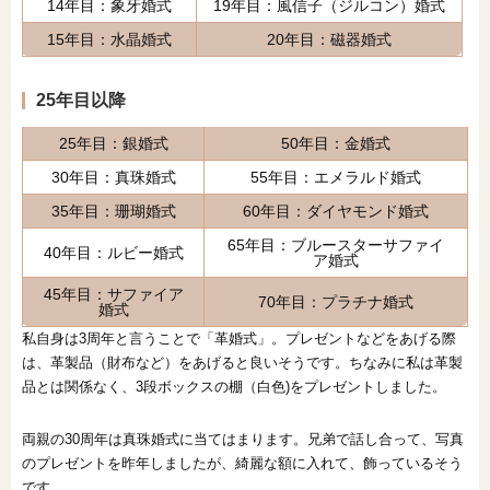
14年目：象牙婚式
19年目：風信子（ジルコン）婚式
15年目：水晶婚式
20年目：磁器婚式
25年目以降
25年目：銀婚式
50年目：金婚式
30年目：真珠婚式
55年目：エメラルド婚式
35年目：珊瑚婚式
60年目：ダイヤモンド婚式
65年目：ブルースターサファイ
40年目：ルビー婚式
ア婚式
45年目：サファイア
70年目：プラチナ婚式
婚式
私自身は3周年と言うことで「革婚式」。プレゼントなどをあげる際
は、革製品（財布など）をあげると良いそうです。ちなみに私は革製
品とは関係なく、3段ボックスの棚（白色)をプレゼントしました。
両親の30周年は真珠婚式に当てはまります。兄弟で話し合って、写真
のプレゼントを昨年しましたが、綺麗な額に入れて、飾っているそう
です。