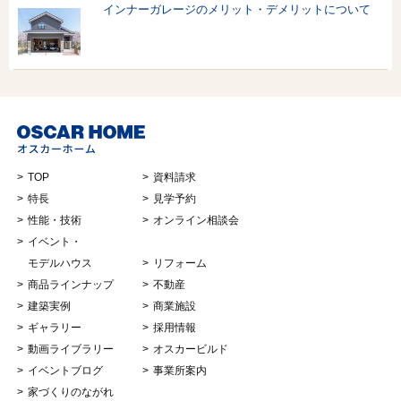
インナーガレージのメリット・デメリットについて
TOP
資料請求
特長
見学予約
性能・技術
オンライン相談会
イベント・
モデルハウス
リフォーム
商品ラインナップ
不動産
建築実例
商業施設
ギャラリー
採用情報
動画ライブラリー
オスカービルド
イベントブログ
事業所案内
家づくりのながれ