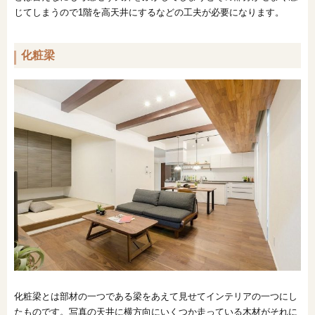
じてしまうので1階を高天井にするなどの工夫が必要になります。
化粧梁
化粧梁とは部材の一つである梁をあえて見せてインテリアの一つにし
たものです。写真の天井に横方向にいくつか走っている木材がそれに