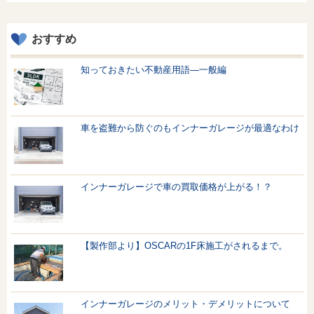
おすすめ
知っておきたい不動産用語—一般編
車を盗難から防ぐのもインナーガレージが最適なわけ
インナーガレージで車の買取価格が上がる！？
【製作部より】OSCARの1F床施工がされるまで。
インナーガレージのメリット・デメリットについて