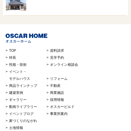
TOP
資料請求
特長
見学予約
性能・技術
オンライン相談会
イベント・
モデルハウス
リフォーム
商品ラインナップ
不動産
建築実例
商業施設
ギャラリー
採用情報
動画ライブラリー
オスカービルド
イベントブログ
事業所案内
家づくりのながれ
土地情報