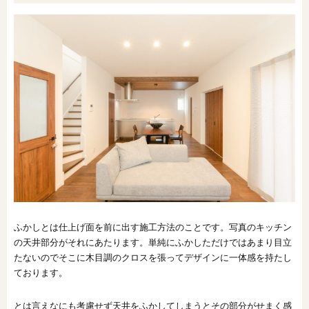
ふかしとは仕上げ面を前に出す施工方法のことです。写真のキッチン
の天井部分がそれにあたります。単純にふかしただけではあまり目立
たないのでそこに木目調のクロスを張ってデザインに一体感を持たし
ております。
とは言えなにも考慮せず天井をふかしてしまうとその部分がせまく感