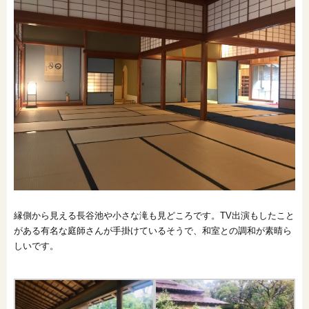
縁側から見える長谷池や小さな滝も見どころです。TV出演もしたこと
がある有名な庭師さんが手掛けているそうで、和室との調和が素晴ら
しいです。