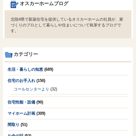
オスカーホームブログ
北陸4県で新築住宅を提供しているオスカーホームの社員が、家
づくりのプロとして暮らしや住まいについて執筆するブログで
す。
カテゴリー
生活・暮らしの知恵
(689)
住宅のお手入れ
(150)
コールセンターより
(32)
住宅性能・設備
(90)
マイホーム計画
(309)
間取り
(51)
お金の話
(52)