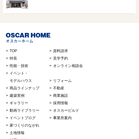
TOP
資料請求
特長
見学予約
性能・技術
オンライン相談会
イベント・
モデルハウス
リフォーム
商品ラインナップ
不動産
建築実例
商業施設
ギャラリー
採用情報
動画ライブラリー
オスカービルド
イベントブログ
事業所案内
家づくりのながれ
土地情報