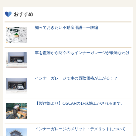
おすすめ
知っておきたい不動産用語—一般編
車を盗難から防ぐのもインナーガレージが最適なわけ
インナーガレージで車の買取価格が上がる！？
【製作部より】OSCARの1F床施工がされるまで。
インナーガレージのメリット・デメリットについて