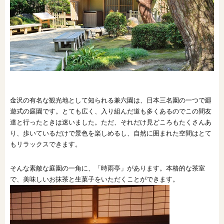
オンライン相談会
金沢の有名な観光地として知られる兼六園は、日本三名園の一つで廻
遊式の庭園です。とても広く、入り組んだ道も多くあるのでこの間友
達と行ったときは迷いました。ただ、それだけ見どころもたくさんあ
り、歩いているだけで景色を楽しめるし、自然に囲まれた空間はとて
もリラックスできます。
そんな素敵な庭園の一角に、「時雨亭」があります。本格的な茶室
で、美味しいお抹茶と生菓子をいただくことができます。