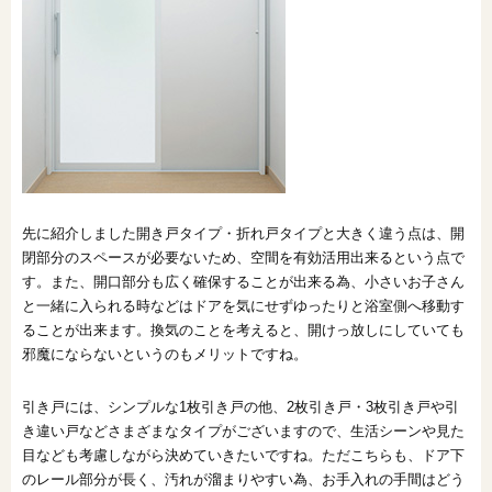
先に紹介しました開き戸タイプ・折れ戸タイプと大きく違う点は、開
閉部分のスペースが必要ないため、空間を有効活用出来るという点で
す。また、開口部分も広く確保することが出来る為、小さいお子さん
と一緒に入られる時などはドアを気にせずゆったりと浴室側へ移動す
ることが出来ます。換気のことを考えると、開けっ放しにしていても
邪魔にならないというのもメリットですね。
引き戸には、シンプルな1枚引き戸の他、2枚引き戸・3枚引き戸や引
き違い戸などさまざまなタイプがございますので、生活シーンや見た
目なども考慮しながら決めていきたいですね。ただこちらも、ドア下
のレール部分が長く、汚れが溜まりやすい為、お手入れの手間はどう