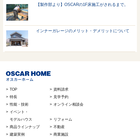
【製作部より】OSCARの1F床施工がされるまで。
インナーガレージのメリット・デメリットについて
TOP
資料請求
特長
見学予約
性能・技術
オンライン相談会
イベント・
モデルハウス
リフォーム
商品ラインナップ
不動産
建築実例
商業施設