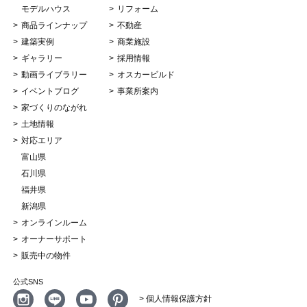
モデルハウス
リフォーム
商品ラインナップ
不動産
建築実例
商業施設
ギャラリー
採用情報
動画ライブラリー
オスカービルド
イベントブログ
事業所案内
家づくりのながれ
土地情報
対応エリア
富山県
石川県
福井県
新潟県
オンラインルーム
オーナーサポート
販売中の物件
公式SNS
> 個人情報保護方針