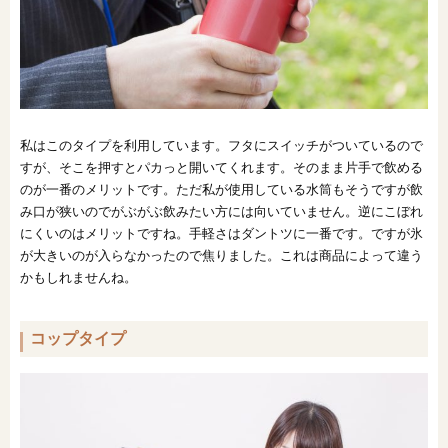
私はこのタイプを利用しています。フタにスイッチがついているので
すが、そこを押すとパカっと開いてくれます。そのまま片手で飲める
のが一番のメリットです。ただ私が使用している水筒もそうですが飲
み口が狭いのでがぶがぶ飲みたい方には向いていません。逆にこぼれ
にくいのはメリットですね。手軽さはダントツに一番です。ですが氷
が大きいのが入らなかったので焦りました。これは商品によって違う
かもしれませんね。
コップタイプ