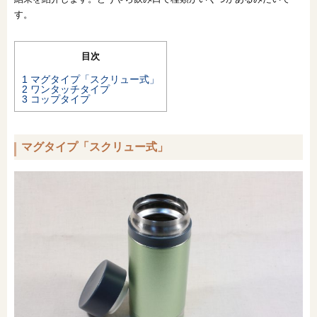
す。
目次
1
マグタイプ「スクリュー式」
2
ワンタッチタイプ
3
コップタイプ
マグタイプ「スクリュー式」