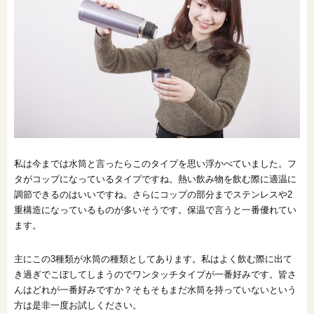
私は今までは水筒と言ったらこのタイプを思い浮かべていました。フ
タがコップになっているタイプですね。熱い飲み物を飲む際に適温に
調節できるのはいいですね。さらにコップの部分までステンレスや2
重構造になっているものが多いそうです。保温で言うと一番優れてい
ます。
主にこの3種類が水筒の種類としてあります。私はよく飲む際に出て
き過ぎでこぼしてしまうのでワンタッチタイプが一番好みです。皆さ
んはどれが一番好みですか？そもそもまだ水筒を持っていないという
方は是非一度お試しください。