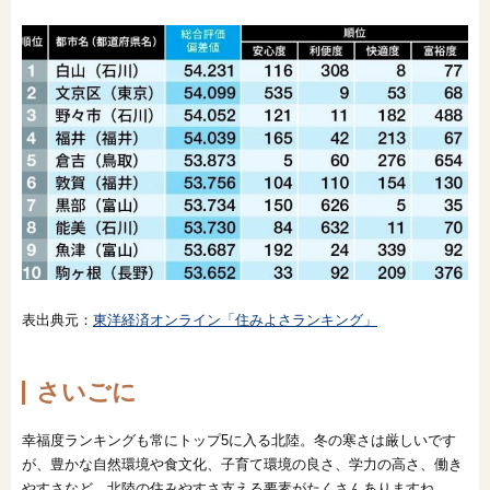
表出典元：
東洋経済オンライン「住みよさランキング」
さいごに
幸福度ランキングも常にトップ5に入る北陸。冬の寒さは厳しいです
が、豊かな自然環境や食文化、子育て環境の良さ、学力の高さ、働き
やすさなど、北陸の住みやすさ支える要素がたくさんありますね。