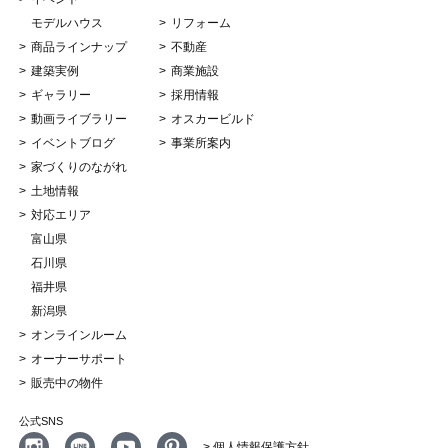
モデルハウス
リフォーム
商品ラインナップ
不動産
建築実例
商業施設
ギャラリー
採用情報
動画ライブラリー
オスカービルド
イベントブログ
事業所案内
家づくりのながれ
土地情報
対応エリア
富山県
石川県
福井県
新潟県
オンラインルーム
オーナーサポート
販売中の物件
公式SNS
> 個人情報保護方針