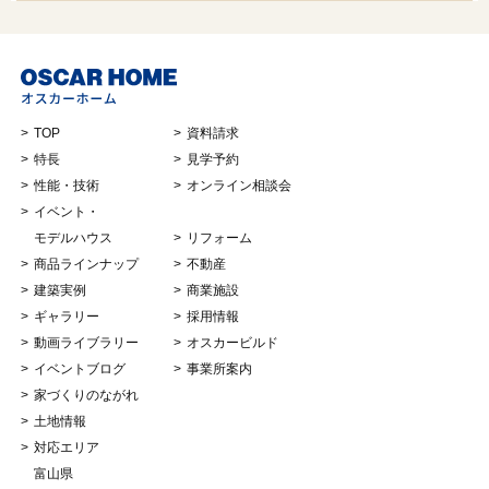
TOP
資料請求
特長
見学予約
性能・技術
オンライン相談会
イベント・
モデルハウス
リフォーム
商品ラインナップ
不動産
建築実例
商業施設
ギャラリー
採用情報
動画ライブラリー
オスカービルド
イベントブログ
事業所案内
家づくりのながれ
土地情報
対応エリア
富山県