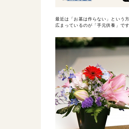
最近は「お墓は作らない」という
広まっているのが「手元供養」で