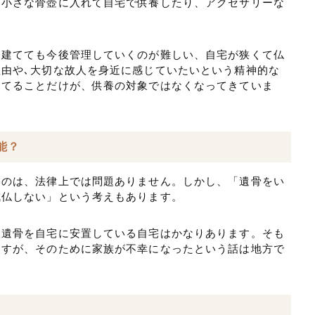
を小さな骨壺に入れて自宅で供養したり、アクセサリーな
を建てても今後管理していくのが難しい、自宅が狭くて仏
由や､大切な故人を身近に感じていたいという精神的な
建てることだけが、供養の対象ではなくなってきていま
能？
くのは、法律上では問題ありません。しかし、「遺骨をい
成仏しない」という考えもあります。
、遺骨を自宅に安置している自宅はかなりあります。そも
ますが、そのために家族が不幸になったという話は地方で