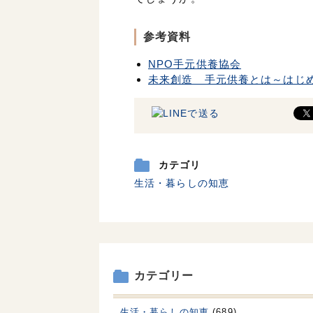
参考資料
NPO手元供養協会
未来創造 手元供養とは～はじ
カテゴリ
生活・暮らしの知恵
カテゴリー
生活・暮らしの知恵
(689)