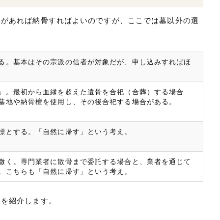
墓があれば納骨すればよいのですが、ここでは墓以外の選
る。基本はその宗派の信者が対象だが、申し込みすればほ
」。最初から血縁を超えた遺骨を合祀（合葬）する場合
墓地や納骨檀を使用し、その後合祀する場合がある。
標とする。「自然に帰す」という考え。
撒く。専門業者に散骨まで委託する場合と、業者を通じて
。こちらも「自然に帰す」という考え。
品を紹介します。