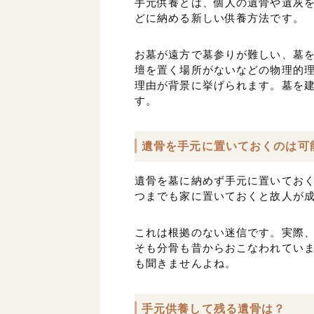
手元供養とは、個人の遺骨や遺灰
どに納める新しい供養方法です。
お墓が遠方で墓参りが難しい、墓
壇を置く場所がないなどの物理的理
理由が背景に挙げられます。墓を
す。
遺骨を手元に置いておくのは可
遺骨を墓に納めず手元に置いてお
つまでも家に置いておくと故人が
これは根拠のない迷信です。実際
そも分骨も昔からおこなわれてい
も聞きませんよね。
手元供養して残る遺骨は？