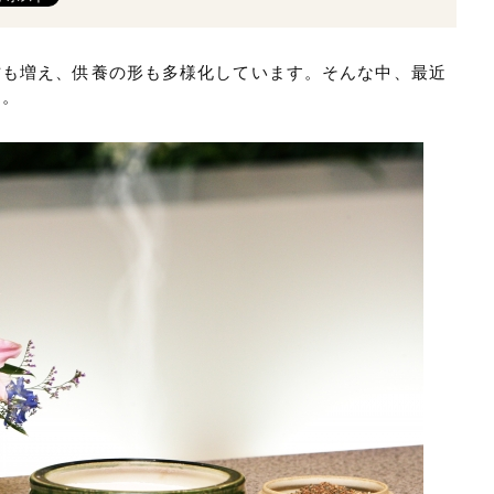
方も増え、供養の形も多様化しています。そんな中、最近
す。