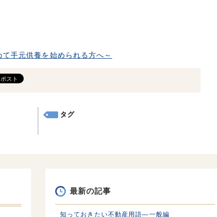
めて手元供養を始められる方へ～
タグ
最新の記事
知っておきたい不動産用語—一般編