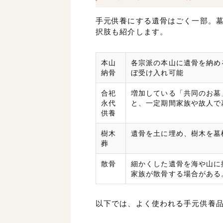
手元供養にする遺骨はごく一部。
択肢も紹介します。
本山
各宗派の本山に遺骨を納め
納骨
ぼ受け入れ可能
合祀
増加している「共同のお墓
永代
と、一定期間家族や故人で
供養
樹木
遺骨を土に埋め、樹木を墓
葬
散骨
細かくした遺骨を海や山に
家族が散骨する場合がある
以下では、よく使われる手元供養