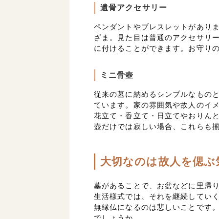
遺骨アクセサリー
ペンダントやブレスレットがあり
ざま。見た目は普通のアクセサリ
に付けることができます。お守り
ミニ骨壺
従来の墓に納めるシンプルなもの
ています。家の雰囲気や故人のイ
花立て・香立て・日立てやおりん
壺だけでは寂しい場合、これらも
大切なのは故人を偲ぶ
墓があることで、お盆などに里帰
生活様式では、それを継続してい
無縁仏になるのは悲しいことです
でしょうか。