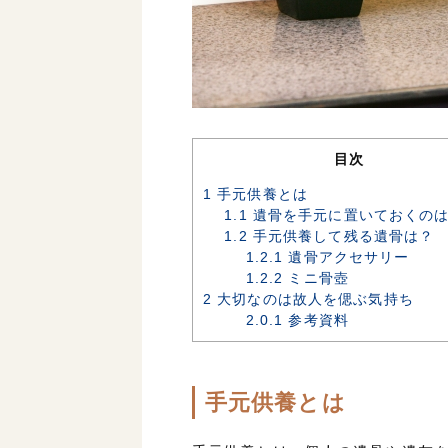
目次
1
手元供養とは
1.1
遺骨を手元に置いておくの
1.2
手元供養して残る遺骨は？
1.2.1
遺骨アクセサリー
1.2.2
ミニ骨壺
2
大切なのは故人を偲ぶ気持ち
2.0.1
参考資料
手元供養とは