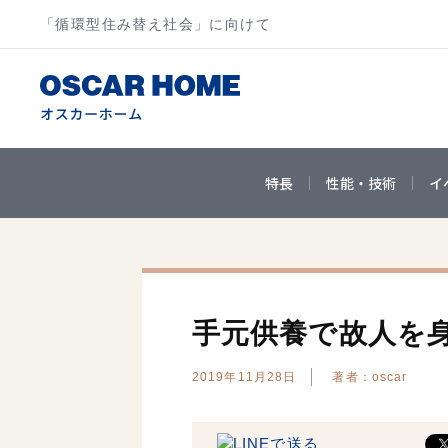
「循環型住み替え社会」に向けて
特長
性能・技術
イ
手元供養で故人を
2019年11月28日
著者：oscar