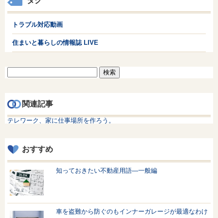
タグ
トラブル対応動画
住まいと暮らしの情報誌 LIVE
検
索:
関連記事
テレワーク、家に仕事場所を作ろう。
おすすめ
知っておきたい不動産用語—一般編
車を盗難から防ぐのもインナーガレージが最適なわけ