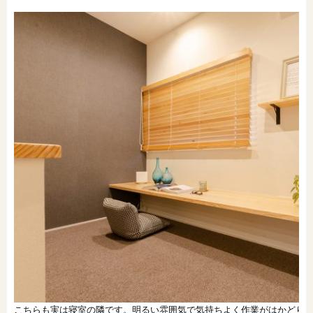
こちらも実は寝室の隣です。明るい雰囲気で気持ちよく作業がはかどり