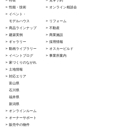
特長
見学予約
性能・技術
オンライン相談会
イベント・
モデルハウス
リフォーム
商品ラインナップ
不動産
建築実例
商業施設
ギャラリー
採用情報
動画ライブラリー
オスカービルド
イベントブログ
事業所案内
家づくりのながれ
土地情報
対応エリア
富山県
石川県
福井県
新潟県
オンラインルーム
オーナーサポート
販売中の物件