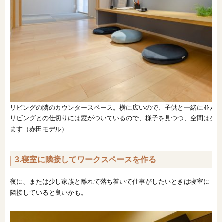
リビングの隣のカウンタースペース。横に広いので、子供と一緒に並ん
リビングとの仕切りには窓がついているので、様子を見つつ、空間は少
ます（赤田モデル）
3.寝室に隣接してワークスペースを作る
夜に、または少し家族と離れて落ち着いて仕事がしたいときは寝室に
隣接していると良いかも。