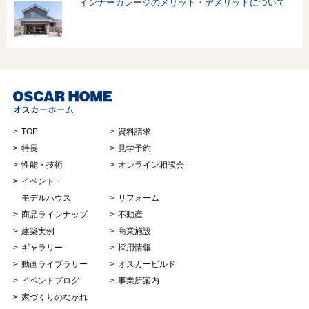
インナーガレージのメリット・デメリットについて
TOP
資料請求
特長
見学予約
性能・技術
オンライン相談会
イベント・
モデルハウス
リフォーム
商品ラインナップ
不動産
建築実例
商業施設
ギャラリー
採用情報
動画ライブラリー
オスカービルド
イベントブログ
事業所案内
家づくりのながれ