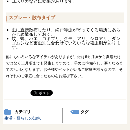
ユスリカなどに効果があります。
スプレー・散布タイプ
虫に直接散布したり、網戸等虫が寄ってくる場所にあら
かじめ散布しておく。
蚊、蜂、ハエ、ゴキブリ、クモ、アリ、シロアリ、ダン
ゴムシなど害虫別に合わせていろいろな殺虫剤がありま
す。
他にもいろいろなアイテムがありますが、蚊は6カ月頃から夏場だけ
ではなく11月頃までも発生しますので、早めに準備をし、寒くなるま
での活用となります。お子様やペットがいるご家庭等様々なので、そ
れぞれのご家庭に合ったものをお選び下さい。
カテゴリ
タグ
生活・暮らしの知恵