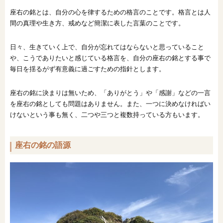
座右の銘とは、自分の心を律するための格言のことです。格言とは人
間の真理や生き方、戒めなど簡潔に表した言葉のことです。
日々、生きていく上で、自分が忘れてはならないと思っていること
や、こうでありたいと感じている格言を、自分の座右の銘とする事で
毎日を揺るがず有意義に過ごすための指針とします。
座右の銘に決まりは無いため、「ありがとう」や「感謝」などの一言
を座右の銘としても問題はありません。また、一つに決めなければい
けないという事も無く、二つや三つと複数持っている方もいます。
座右の銘の語源