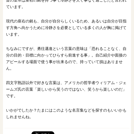
昔の皇帝は座右の銘を持つ事で冷静さを欠く事なく過ごしたと言われ
ています。
現代の座右の銘も、自分が自分らしくいるため、あるいは自分が目指
す方角へ向かうために冷静さを必要としている多くの人が胸に掲げて
います。
ちなみにですが、勇往邁進という言葉の意味は「恐れることなく、自
分の目的・目標に向かってひらすら前進する事」。自己紹介や面接の
アピールする場面で使う事が出来るので、持っていて損はありませ
ん。
四文字熟語以外で好きな言葉は、アメリカの哲学者ウィリアム・ジェ
ームズ氏の言葉「楽しいから笑うのではない、笑うから楽しいのだ」
です。
いかがでしたか？たまにはこのような名言集などを探すのもいいかも
しれませんね。