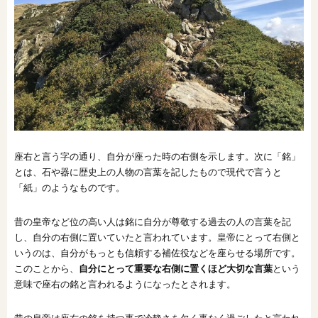
座右と言う字の通り、自分が座った時の右側を示します。次に「銘」
とは、石や器に歴史上の人物の言葉を記したもので現代で言うと
「紙」のようなものです。
昔の皇帝など位の高い人は銘に自分が尊敬する過去の人の言葉を記
し、自分の右側に置いていたと言われています。皇帝にとって右側と
いうのは、自分がもっとも信頼する補佐役などを座らせる場所です。
このことから、
自分にとって重要な右側に置くほど大切な言葉
という
意味で座右の銘と言われるようになったとされます。