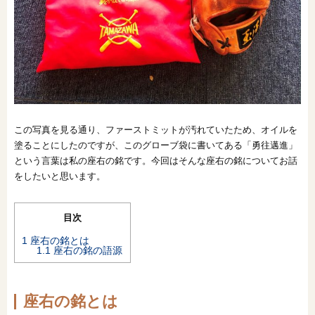
オンライン相談会
この写真を見る通り、ファーストミットが汚れていたため、オイルを
塗ることにしたのですが、このグローブ袋に書いてある「勇往邁進」
という言葉は私の座右の銘です。今回はそんな座右の銘についてお話
をしたいと思います。
目次
1
座右の銘とは
1.1
座右の銘の語源
座右の銘とは