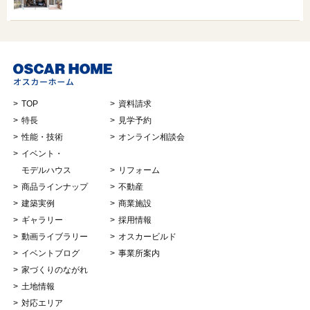
TOP
資料請求
特長
見学予約
性能・技術
オンライン相談会
イベント・
モデルハウス
リフォーム
商品ラインナップ
不動産
建築実例
商業施設
ギャラリー
採用情報
動画ライブラリー
オスカービルド
イベントブログ
事業所案内
家づくりのながれ
土地情報
対応エリア