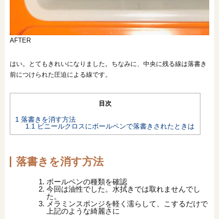
AFTER
はい。とてもきれいになりました。ちなみに、中央に残る線は落書き
前につけられた圧迫による線です。
目次
1
落書きを消す方法
1.1
ビニールクロスにボールペンで落書きされたときは
落書きを消す方法
ボールペンの種類を確認
今回は油性でした。水拭きでは取れませんでし
た。
メラミンスポンジを軽く濡らして、こするだけで
上記のような綺麗さに