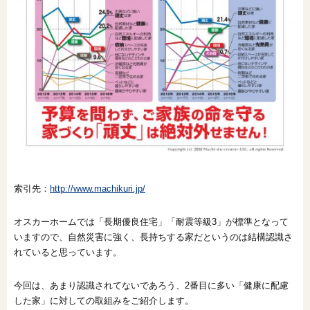
索引先：
http://www.machikuri.jp/
オスカーホームでは「長期優良住宅」「耐震等級3」が標準となって
いますので、自然災害に強く、長持ちする家だというのは結構認識さ
れていると思っています。
今回は、あまり認識されてないであろう、2番目に多い「健康に配慮
した家」に対しての取組みをご紹介します。