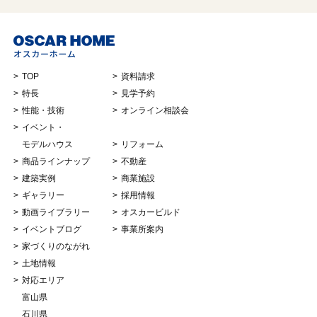
TOP
資料請求
特長
見学予約
性能・技術
オンライン相談会
イベント・
モデルハウス
リフォーム
商品ラインナップ
不動産
建築実例
商業施設
ギャラリー
採用情報
動画ライブラリー
オスカービルド
イベントブログ
事業所案内
家づくりのながれ
土地情報
対応エリア
富山県
石川県