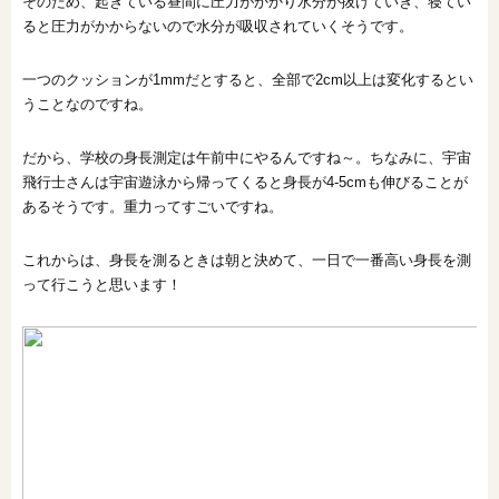
そのため、起きている昼間に圧力がかかり水分が抜けていき、寝てい
ると圧力がかからないので水分が吸収されていくそうです。
一つのクッションが1mmだとすると、全部で2cm以上は変化するとい
うことなのですね。
だから、学校の身長測定は午前中にやるんですね～。ちなみに、宇宙
飛行士さんは宇宙遊泳から帰ってくると身長が4-5cmも伸びることが
あるそうです。重力ってすごいですね。
これからは、身長を測るときは朝と決めて、一日で一番高い身長を測
って行こうと思います！