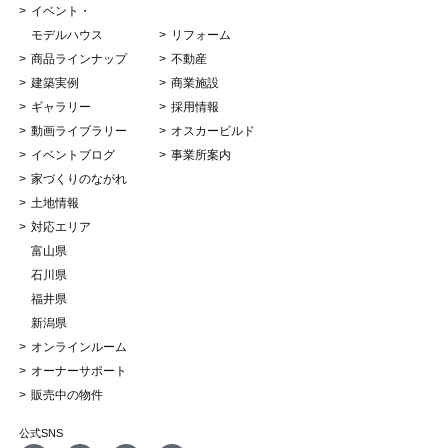
イベント・
モデルハウス
リフォーム
商品ラインナップ
不動産
建築実例
商業施設
ギャラリー
採用情報
動画ライブラリー
オスカービルド
イベントブログ
事業所案内
家づくりのながれ
土地情報
対応エリア
富山県
石川県
福井県
新潟県
オンラインルーム
オーナーサポート
販売中の物件
公式SNS