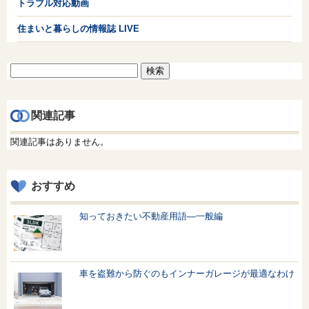
トラブル対応動画
住まいと暮らしの情報誌 LIVE
検
索:
関連記事
関連記事はありません。
おすすめ
知っておきたい不動産用語—一般編
車を盗難から防ぐのもインナーガレージが最適なわけ