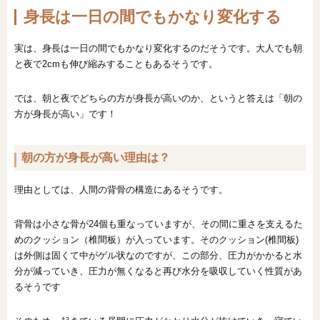
身長は一日の間でもかなり変化する
実は、身長は一日の間でもかなり変化するのだそうです。大人でも朝
と夜で2cmも伸び縮みすることもあるそうです。
では、朝と夜でどちらの方が身長が高いのか、というと答えは「朝の
方が身長が高い」です！
朝の方が身長が高い理由は？
理由としては、人間の背骨の構造にあるそうです。
背骨は小さな骨が24個も重なっていますが、その間に重さを支えるた
めのクッション（椎間板）が入っています。そのクッション(椎間板)
は外側は固くて中がゲル状なのですが、この部分、圧力がかかると水
分が減っていき、圧力が無くなると再び水分を吸収していく性質があ
るそうです