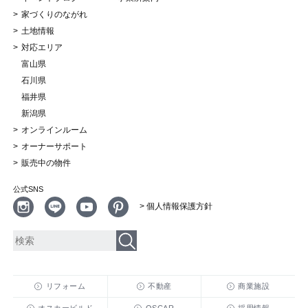
家づくりのながれ
土地情報
対応エリア
富山県
石川県
福井県
新潟県
オンラインルーム
オーナーサポート
販売中の物件
公式SNS
> 個人情報保護方針
リフォーム
不動産
商業施設
オスカービルド
OSCAR
採用情報