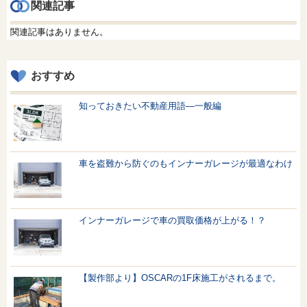
関連記事
関連記事はありません。
おすすめ
知っておきたい不動産用語—一般編
車を盗難から防ぐのもインナーガレージが最適なわけ
インナーガレージで車の買取価格が上がる！？
【製作部より】OSCARの1F床施工がされるまで。