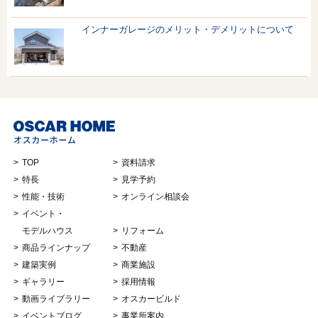
インナーガレージのメリット・デメリットについて
TOP
資料請求
特長
見学予約
性能・技術
オンライン相談会
イベント・
モデルハウス
リフォーム
商品ラインナップ
不動産
建築実例
商業施設
ギャラリー
採用情報
動画ライブラリー
オスカービルド
イベントブログ
事業所案内