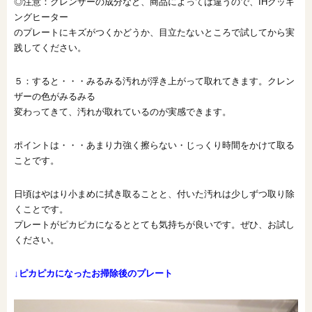
◎注意：クレンザーの成分など、商品によっては違うので、IHクッキ
ングヒーター
のプレートにキズがつくかどうか、目立たないところで試してから実
践してください。
５：すると・・・みるみる汚れが浮き上がって取れてきます。クレン
ザーの色がみるみる
変わってきて、汚れが取れているのが実感できます。
ポイントは・・・あまり力強く擦らない・じっくり時間をかけて取る
ことです。
日頃はやはり小まめに拭き取ることと、付いた汚れは少しずつ取り除
くことです。
プレートがピカピカになるととても気持ちが良いです。ぜひ、お試し
ください。
↓ピカピカになったお掃除後のプレート