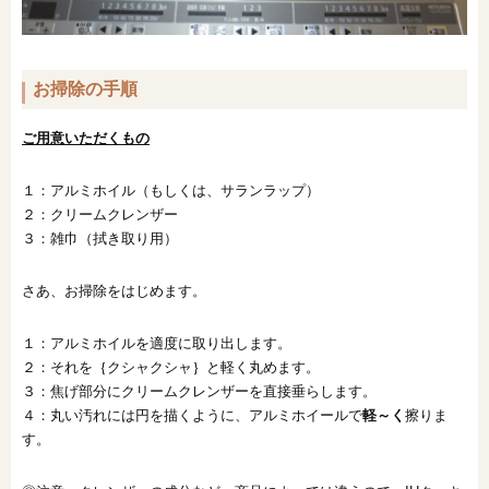
お掃除の手順
ご用意いただくもの
１：アルミホイル（もしくは、サランラップ）
２：クリームクレンザー
３：雑巾（拭き取り用）
さあ、お掃除をはじめます。
１：アルミホイルを適度に取り出します。
２：それを｛クシャクシャ｝と軽く丸めます。
３：焦げ部分にクリームクレンザーを直接垂らします。
４：丸い汚れには円を描くように、アルミホイールで
軽～く
擦りま
す。