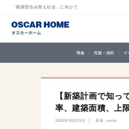
「循環型住み替え社会」に向けて
特長
性能・技術
イ
【新築計画で知って
率、建築面積、上
2020年10月21日
著者：oscar