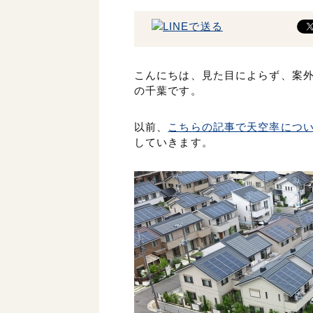
こんにちは、見た目によらず、案
の千葉です。
以前、
こちらの記事で天空率につ
していきます。