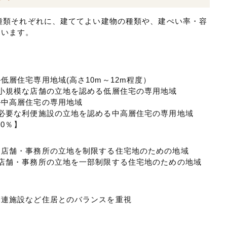
3種類それぞれに、建ててよい建物の種類や、建ぺい率・容
ています。
層住宅専用地域(高さ10m～12m程度）
小規模な店舗の立地を認める低層住宅の専用地域
―中高層住宅の専用地域
必要な利便施設の立地を認める中高層住宅の専用地域
60％】
な店舗・事務所の立地を制限する住宅地のための地域
店舗・事務所の立地を一部制限する住宅地のための地域
関連施設など住居とのバランスを重視