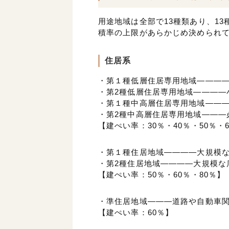
用途地域は全部で13種類あり、1
積率の上限があらかじめ決められ
住居系
・第１種低層住居専用地域――――低
・第2種低層住居専用地域――――
・第１種中高層住居専用地域――
・第2種中高層住居専用地域―――
【建ぺい率：30％・40％・50％・
・第１種住居地域――――大規模
・第2種住居地域――――大規模な
【建ぺい率：50％・60％・80％】
・準住居地域―――道路や自動車
【建ぺい率：60％】