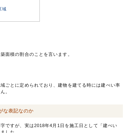
区域
建築面積の割合のことを言います。
地域ごとに定められており、建物を建てる時には建ぺい率
せん。
がな表記なのか
字ですが、実は2018年4月1日を施工日として「建ぺい
れました。