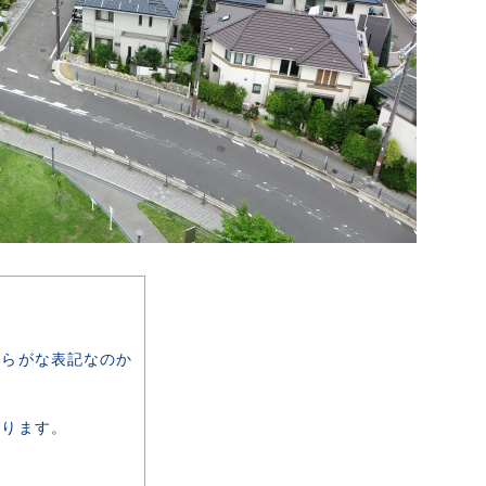
らがな表記なのか
わります。