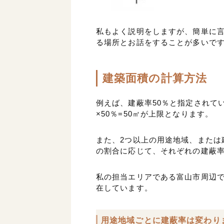
私もよく説明をしますが、簡単に
る場所とお話をすることが多いで
建築面積の計算方法
例えば、建蔽率50％と指定されてい
×50％=50㎡が上限となります。
また、2つ以上の用途地域、または
の割合に応じて、それぞれの建蔽
私の担当エリアである富山市周辺
在しています。
用途地域ごとに建蔽率は変わり