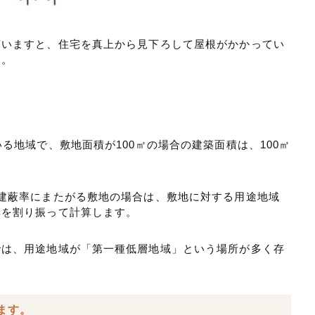
言いますと、住宅を真上から見下ろして屋根がかかってい
す。
る地域で、敷地面積が100㎡の場合の建築面積は、100㎡
建蔽率にまたがる敷地の場合は、敷地に対する用途地域
率を割り振って計算します。
では、用途地域が「第一種低層地域」という場所が多く存
ます。