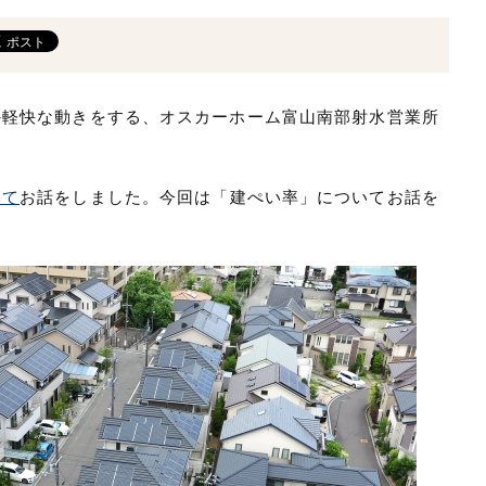
外軽快な動きをする、オスカーホーム富山南部射水営業所
いて
お話をしました。今回は「建ぺい率」についてお話を