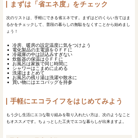
まずは「省エネ度」をチェック
次のリストは、手軽にできる省エネです。まずはどのくらい当てはま
るかをチェックして、普段の暮らしの無駄をなくすことから始めまし
ょう！
冷房、暖房の設定温度に気をつけよう
電化製品の主電源をＯＦＦに
冷蔵庫の中は詰込みすぎない
炊飯器の保温はＯＦＦに
お風呂は家族で同じ時間に
シャワーはこまめに止める
洗濯はまとめて
お風呂の残り湯は洗濯や散水に
買い物にはエコバッグを持参
手軽にエコライフをはじめてみよう
もう少し生活にエコな取り組みを取り入れたい方は、次のようなこと
もオススメです。ちょっとした工夫でエコな暮らしが出来ますよ。