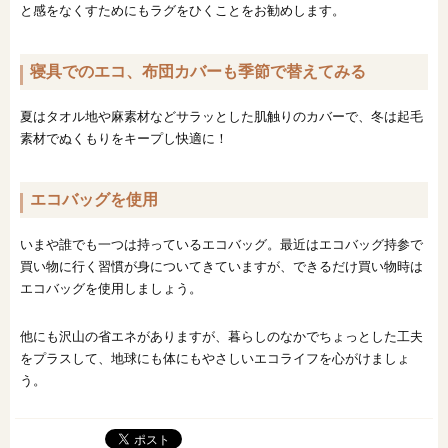
と感をなくすためにもラグをひくことをお勧めします。
寝具でのエコ、布団カバーも季節で替えてみる
夏はタオル地や麻素材などサラッとした肌触りのカバーで、冬は起毛
素材でぬくもりをキープし快適に！
エコバッグを使用
いまや誰でも一つは持っているエコバッグ。最近はエコバッグ持参で
買い物に行く習慣が身についてきていますが、できるだけ買い物時は
エコバッグを使用しましょう。
他にも沢山の省エネがありますが、暮らしのなかでちょっとした工夫
をプラスして、地球にも体にもやさしいエコライフを心がけましょ
う。