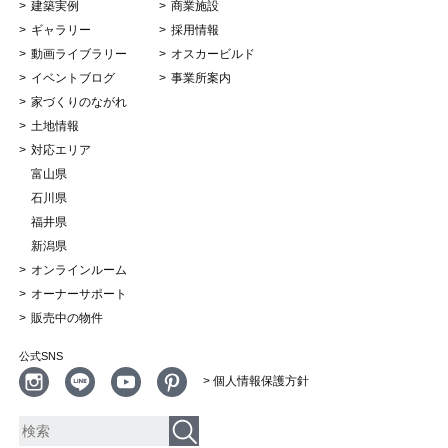
建築実例
商業施設
ギャラリー
採用情報
動画ライブラリー
オスカービルド
イベントブログ
事業所案内
家づくりのながれ
土地情報
対応エリア
富山県
石川県
福井県
新潟県
オンラインルーム
オーナーサポート
販売中の物件
公式SNS
> 個人情報保護方針