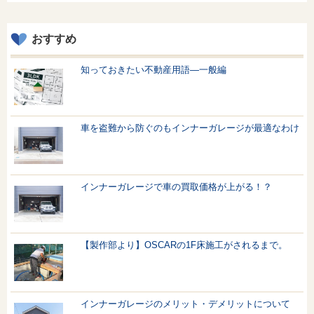
おすすめ
知っておきたい不動産用語—一般編
車を盗難から防ぐのもインナーガレージが最適なわけ
インナーガレージで車の買取価格が上がる！？
【製作部より】OSCARの1F床施工がされるまで。
インナーガレージのメリット・デメリットについて