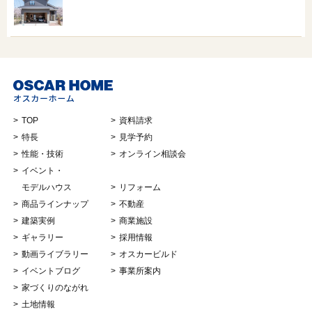
TOP
資料請求
特長
見学予約
性能・技術
オンライン相談会
イベント・
モデルハウス
リフォーム
商品ラインナップ
不動産
建築実例
商業施設
ギャラリー
採用情報
動画ライブラリー
オスカービルド
イベントブログ
事業所案内
家づくりのながれ
土地情報