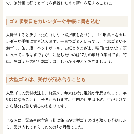
で、無計画に行うとゴミを保管したまま新年を迎えることに。
ゴミ収集日をカレンダーや手帳に書き込む
大掃除すると決まったら（しない選択肢もあり）、ゴミ収集日をカレ
ンダーや手帳に書き込みます。一言でゴミといっても、可燃ゴミや不
燃ゴミ、缶、瓶、ペットボトル、古紙とさまざま。曜日はおおよそ頭
に入っているはずですが、注意したいのは12月の最終収集日です。特
に、生ゴミを含む可燃ゴミは、しっかり抑えておきましょう。
大型ゴミは、受付が混み合うことも
大型ゴミの受付状況も、確認を。年末は特に混雑が予想されます。年
明けになることも十分考えられます。年内の仕事は予約、年が明けて
から処分と割り切るのもありです。
ちなみに、緊急事態宣言時期に筆者が大型ゴミの引き取りを予約した
ら、受け入れてもらったのは1か月後でした。