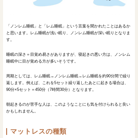
「ノンレム睡眠」と「レム睡眠」という言葉を聞かれたことはあるか
と思います。レム睡眠が浅い眠り、ノンレム睡眠が深い眠りとなりま
す。
睡眠の深さ＝目覚め易さがありますが、寝起きの悪い方は、ノンレム
睡眠中に目が覚める方が多いそうです。
周期としては、レム睡眠→ノンレム睡眠→レム睡眠を約90分間で繰り
返します。例えば、これを5セット繰り返したあとに起きる場合は、
90分×5セット＝450分（7時間30分）となります。
朝起きるのが苦手な人は、このようなことにも気を付けられると良い
かもしれません。
マットレスの種類