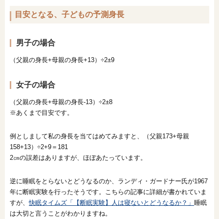
目安となる、子どもの予測身長
男子の場合
（父親の身長+母親の身長+13）÷2±9
女子の場合
（父親の身長+母親の身長-13）÷2±8
※あくまで目安です。
例としまして私の身長を当てはめてみますと、（父親173+母親
158+13）÷2+9＝181
2㎝の誤差はありますが、ほぼあたっています。
逆に睡眠をとらないとどうなるのか、ランディ・ガードナー氏が1967
年に断眠実験を行ったそうです。こちらの記事に詳細が書かれていま
すが、
快眠タイムズ「【断眠実験】人は寝ないとどうなるか？」
睡眠
は大切と言うことがわかりますね。