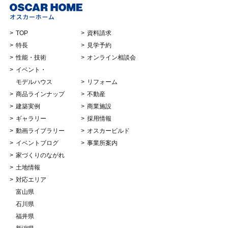
TOP
資料請求
特長
見学予約
性能・技術
オンライン相談会
イベント・
モデルハウス
リフォーム
商品ラインナップ
不動産
建築実例
商業施設
ギャラリー
採用情報
動画ライブラリー
オスカービルド
イベントブログ
事業所案内
家づくりのながれ
土地情報
対応エリア
富山県
石川県
福井県