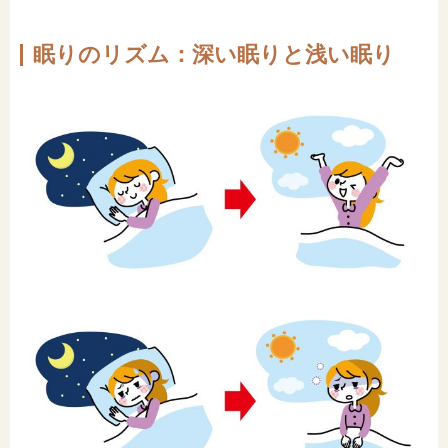
眠りのリズム：深い眠りと浅い眠り