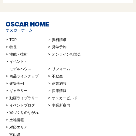
TOP
資料請求
特長
見学予約
性能・技術
オンライン相談会
イベント・
モデルハウス
リフォーム
商品ラインナップ
不動産
建築実例
商業施設
ギャラリー
採用情報
動画ライブラリー
オスカービルド
イベントブログ
事業所案内
家づくりのながれ
土地情報
対応エリア
富山県