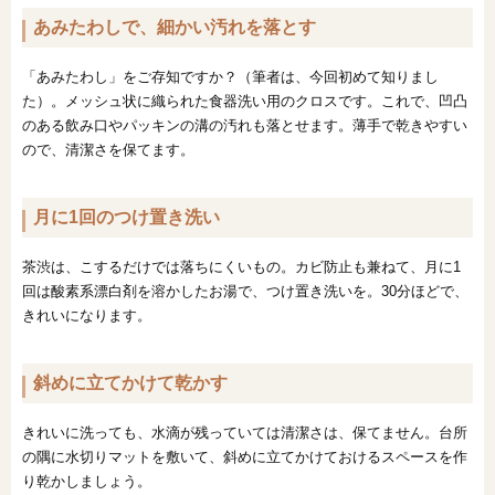
あみたわしで、細かい汚れを落とす
「あみたわし」をご存知ですか？（筆者は、今回初めて知りまし
た）。メッシュ状に織られた食器洗い用のクロスです。これで、凹凸
のある飲み口やパッキンの溝の汚れも落とせます。薄手で乾きやすい
ので、清潔さを保てます。
月に1回のつけ置き洗い
茶渋は、こするだけでは落ちにくいもの。カビ防止も兼ねて、月に1
回は酸素系漂白剤を溶かしたお湯で、つけ置き洗いを。30分ほどで、
きれいになります。
斜めに立てかけて乾かす
きれいに洗っても、水滴が残っていては清潔さは、保てません。台所
の隅に水切りマットを敷いて、斜めに立てかけておけるスペースを作
り乾かしましょう。