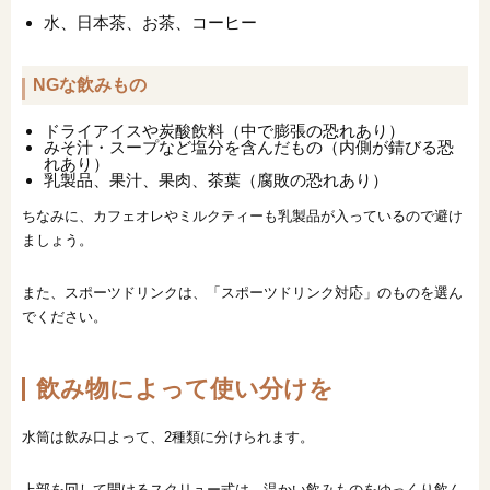
水、日本茶、お茶、コーヒー
NGな飲みもの
ドライアイスや炭酸飲料（中で膨張の恐れあり）
みそ汁・スープなど塩分を含んだもの（内側が錆びる恐
れあり）
乳製品、果汁、果肉、茶葉（腐敗の恐れあり）
ちなみに、カフェオレやミルクティーも乳製品が入っているので避け
ましょう。
また、スポーツドリンクは、「スポーツドリンク対応」のものを選ん
でください。
飲み物によって使い分けを
水筒は飲み口よって、2種類に分けられます。
上部を回して開けるスクリュー式は、温かい飲みものをゆっくり飲ん