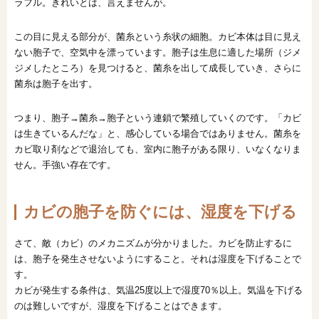
ラフル。きれいとは、言えませんが。
この目に見える部分が、菌糸という糸状の細胞。カビ本体は目に見え
ない胞子で、空気中を漂っています。胞子は生息に適した場所（ジメ
ジメしたところ）を見つけると、菌糸を出して成長していき、さらに
菌糸は胞子を出す。
つまり、胞子→菌糸→胞子という連鎖で繁殖していくのです。「カビ
は生きているんだな」と、感心している場合ではありません。菌糸を
カビ取り剤などで退治しても、室内に胞子がある限り、いなくなりま
せん。手強い存在です。
カビの胞子を防ぐには、湿度を下げる
さて、敵（カビ）のメカニズムが分かりました。カビを防止するに
は、胞子を発生させないようにすること。それは湿度を下げることで
す。
カビが発生する条件は、気温25度以上で湿度70％以上。気温を下げる
のは難しいですが、湿度を下げることはできます。