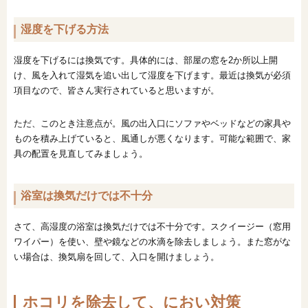
湿度を下げる方法
湿度を下げるには換気です。具体的には、部屋の窓を2か所以上開
け、風を入れて湿気を追い出して湿度を下げます。最近は換気が必須
項目なので、皆さん実行されていると思いますが。
ただ、このとき注意点が。風の出入口にソファやベッドなどの家具や
ものを積み上げていると、風通しが悪くなります。可能な範囲で、家
具の配置を見直してみましょう。
浴室は換気だけでは不十分
さて、高湿度の浴室は換気だけでは不十分です。スクイージー（窓用
ワイパー）を使い、壁や鏡などの水滴を除去しましょう。また窓がな
い場合は、換気扇を回して、入口を開けましょう。
ホコリを除去して、におい対策