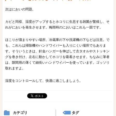
次はにおいの問題。
カビと同様、湿度がアップするとホコリに生息する雑菌が繁殖し、そ
れがにおいを発生させます。梅雨時のにおいはこれも一因です。
ほこりが溜まりやすい場所、冷蔵庫の下や洗濯機の下などは注意。で
も、これらは掃除機やハンドワイパーも入りにくい場所でもありま
す。そういうときは、針金ハンガーを伸ばして古タオルやストッキン
グを巻き付け、左右に動かしてホコリを吸着させます。ちなみに筆者
は、隙間用の薄くて細長いハンドワイパーを使っています。ゴッソリ
取れますよ。
湿度をコントロールして、快適に過ごしましょう。
カテゴリ
タグ