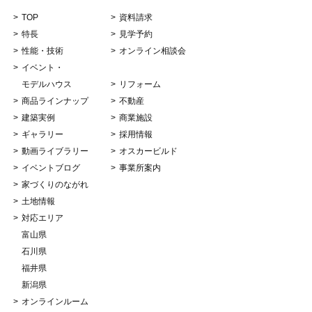
TOP
資料請求
特長
見学予約
性能・技術
オンライン相談会
イベント・
モデルハウス
リフォーム
商品ラインナップ
不動産
建築実例
商業施設
ギャラリー
採用情報
動画ライブラリー
オスカービルド
イベントブログ
事業所案内
家づくりのながれ
土地情報
対応エリア
富山県
石川県
福井県
新潟県
オンラインルーム