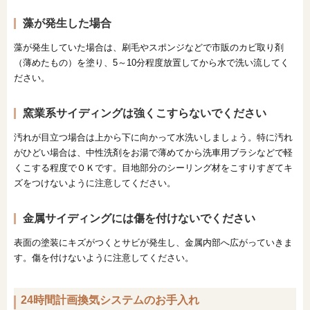
藻が発生した場合
藻が発生していた場合は、刷毛やスポンジなどで市販のカビ取り剤
（薄めたもの）を塗り、5～10分程度放置してから水で洗い流してく
ださい。
窯業系サイディングは強くこすらないでください
汚れが目立つ場合は上から下に向かって水洗いしましょう。特に汚れ
がひどい場合は、中性洗剤をお湯で薄めてから洗車用ブラシなどで軽
くこする程度でＯＫです。目地部分のシーリング材をこすりすぎてキ
ズをつけないように注意してください。
金属サイディングには傷を付けないでください
表面の塗装にキズがつくとサビが発生し、金属内部へ広がっていきま
す。傷を付けないように注意してください。
24時間計画換気システムのお手入れ