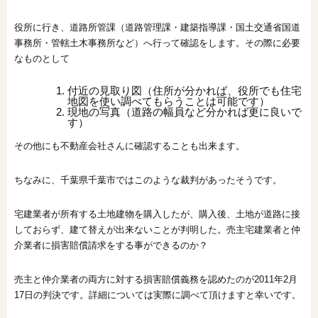
役所に行き、道路所管課（道路管理課・建築指導課・国土交通省国道
事務所・管轄土木事務所など）へ行って確認をします。その際に必要
なものとして
付近の見取り図（住所が分かれば、役所でも住宅
地図を使い調べてもらうことは可能です）
現地の写真（道路の幅員など分かれば更に良いで
す）
その他にも不動産会社さんに確認することも出来ます。
ちなみに、千葉県千葉市ではこのような裁判があったそうです。
宅建業者が所有する土地建物を購入したが、購入後、土地が道路に接
しておらず、建て替えが出来ないことが判明した。売主宅建業者と仲
介業者に損害賠償請求をする事ができるのか？
売主と仲介業者の両方に対する損害賠償義務を認めたのが2011年2月
17日の判決です。詳細については実際に調べて頂けますと幸いです。