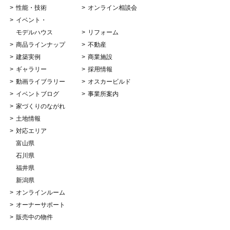
性能・技術
オンライン相談会
イベント・
モデルハウス
リフォーム
商品ラインナップ
不動産
建築実例
商業施設
ギャラリー
採用情報
動画ライブラリー
オスカービルド
イベントブログ
事業所案内
家づくりのながれ
土地情報
対応エリア
富山県
石川県
福井県
新潟県
オンラインルーム
オーナーサポート
販売中の物件