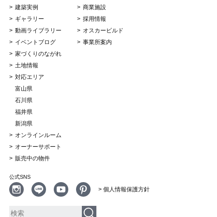
建築実例
商業施設
ギャラリー
採用情報
動画ライブラリー
オスカービルド
イベントブログ
事業所案内
家づくりのながれ
土地情報
対応エリア
富山県
石川県
福井県
新潟県
オンラインルーム
オーナーサポート
販売中の物件
公式SNS
> 個人情報保護方針