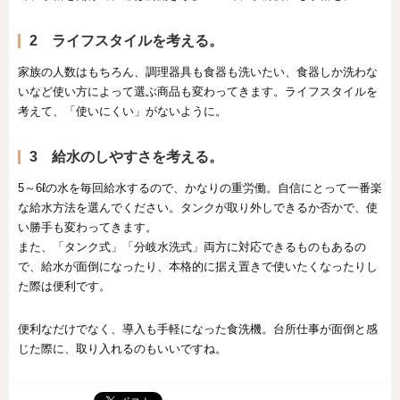
2 ライフスタイルを考える。
家族の人数はもちろん、調理器具も食器も洗いたい、食器しか洗わな
いなど使い方によって選ぶ商品も変わってきます。ライフスタイルを
考えて、「使いにくい」がないように。
3 給水のしやすさを考える。
5～6ℓの水を毎回給水するので、かなりの重労働。自信にとって一番楽
な給水方法を選んでください。タンクが取り外しできるか否かで、使
い勝手も変わってきます。
また、「タンク式」「分岐水洗式」両方に対応できるものもあるの
で、給水が面倒になったり、本格的に据え置きで使いたくなったりし
た際は便利です。
便利なだけでなく、導入も手軽になった食洗機。台所仕事が面倒と感
じた際に、取り入れるのもいいですね。