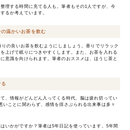
整理する時間に充てる人も。筆者もその1人ですが、今
をするか考えています。
ンの温かいお茶を飲む
で香りの良いお茶を飲むようにしましょう。香りでリラック
温を上げて眠りにつきやすくします。また、お茶を入れる
」に意識を向けられます。筆者のおススメは、ほうじ茶と
ける
じて、情報がどんどん入ってくる時代。脳は疲れ切ってい
悪いことに関わらず、感情を揺さぶられる出来事は多々
はいかがですか？筆者は5年日記を使っています。5年間