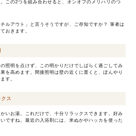
。この2つを組み合わせると、オンオフのメリハリのつ
チルアウト」と言うそうですが、ご存知ですか？ 筆者は
しておきます。
用
井の照明を点けず、この明かりだけでしばらく過ごしてみ
効果を高めます。間接照明は壁の近くに置くと、ぼんやり
きます。
ックス
暖かいお湯。これだけで、十分リラックスできます。好み
いいですね。最近の入浴剤には、米ぬかやハッカを使った