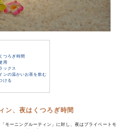
くつろぎ時間
使用
ラックス
インの温かいお茶を飲む
つける
ィン、夜はくつろぎ時間
む「モーニングルーティン」に対し、夜はプライベートモ