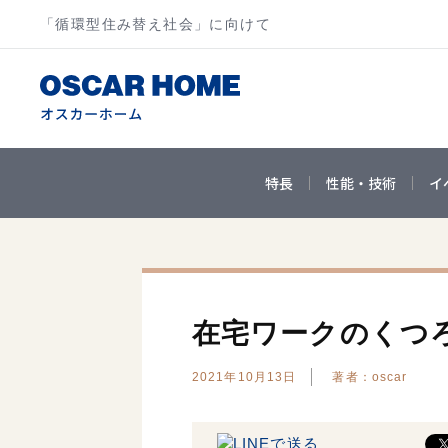
「循環型住み替え社会」に向けて
特長
性能・技術
イ
在宅ワークのくつ
2021年10月13日
著者：oscar