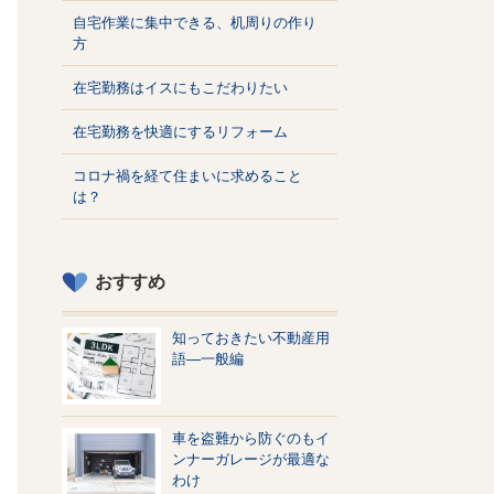
自宅作業に集中できる、机周りの作り
方
在宅勤務はイスにもこだわりたい
在宅勤務を快適にするリフォーム
コロナ禍を経て住まいに求めること
は？
おすすめ
知っておきたい不動産用
語—一般編
車を盗難から防ぐのもイ
ンナーガレージが最適な
わけ