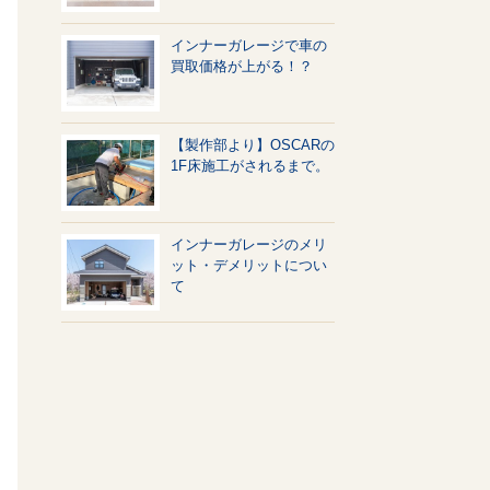
インナーガレージで車の
買取価格が上がる！？
【製作部より】OSCARの
1F床施工がされるまで。
インナーガレージのメリ
ット・デメリットについ
て