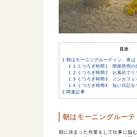
目次
1
朝はモーニングルーティン、夜は
1.1
くつろぎ時間1 間接照明の
1.2
くつろぎ時間2 お風呂でリ
1.3
くつろぎ時間3 ノンカフェ
1.4
くつろぎ時間4 短い日記を
2
関連記事
朝はモーニングルーテ
朝に決まった作業をして仕事に臨