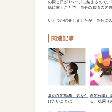
の同じ日が1ページに納まるので、
紙に書くことで、自分の感情の客
いくつか紹介しましたが、自分に
関連記事
夏の在宅勤務。気を付
自宅作業に
けたいことは
る、机周り