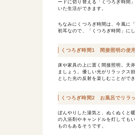
ードに切り替える「くつろぎ時間」
いた生活ができます。
ちなみにくつろぎ時間は、今風に「
初耳なので、「くつろぎ時間」に
くつろぎ時間1 間接照明の使
床や家具の上に置く間接照明。天
ましょう。優しい光がリラックス
とした光の反射を楽しむことがで
くつろぎ時間2 お風呂でリラ
ぼんやりした湯気と、ぬくぬくと
の入浴剤やキャンドルを灯しても
ものもあるそうです。