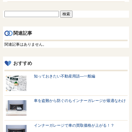
検
索:
関連記事
関連記事はありません。
おすすめ
知っておきたい不動産用語—一般編
車を盗難から防ぐのもインナーガレージが最適なわけ
インナーガレージで車の買取価格が上がる！？