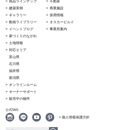
商品ラインナップ
不動産
建築実例
商業施設
ギャラリー
採用情報
動画ライブラリー
オスカービルド
イベントブログ
事業所案内
家づくりのながれ
土地情報
対応エリア
富山県
石川県
福井県
新潟県
オンラインルーム
オーナーサポート
販売中の物件
公式SNS
> 個人情報保護方針