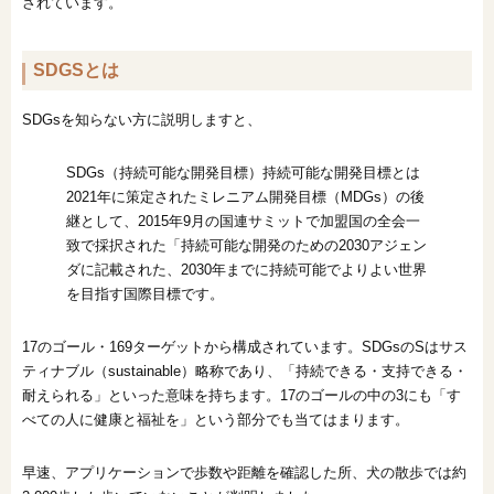
されています。
SDGSとは
SDGsを知らない方に説明しますと、
SDGs（持続可能な開発目標）持続可能な開発目標とは
2021年に策定されたミレニアム開発目標（MDGs）の後
継として、2015年9月の国連サミットで加盟国の全会一
致で採択された「持続可能な開発のための2030アジェン
ダに記載された、2030年までに持続可能でよりよい世界
を目指す国際目標です。
17のゴール・169ターゲットから構成されています。SDGsのSはサス
ティナブル（sustainable）略称であり、「持続できる・支持できる・
耐えられる」といった意味を持ちます。17のゴールの中の3にも「す
べての人に健康と福祉を」という部分でも当てはまります。
早速、アプリケーションで歩数や距離を確認した所、犬の散歩では約