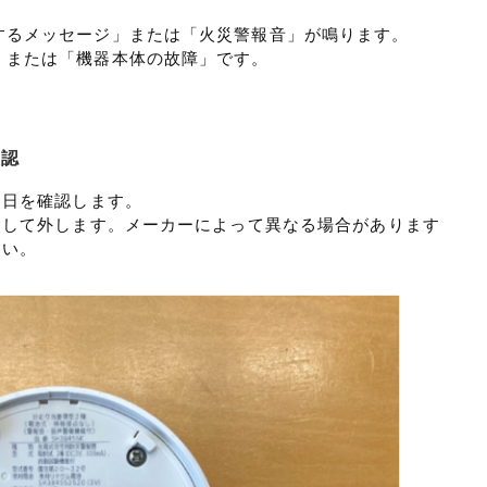
するメッセージ」または「火災警報音」が鳴ります。
」または「機器本体の故障」です。
確認
月日を確認します。
回して外します。メーカーによって異なる場合があります
さい。