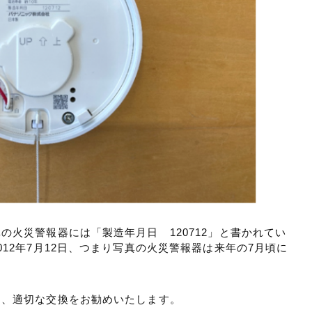
の火災警報器には「製造年月日 120712」と書かれてい
12年7月12日、つまり写真の火災警報器は来年の7月頃に
に、適切な交換をお勧めいたします。