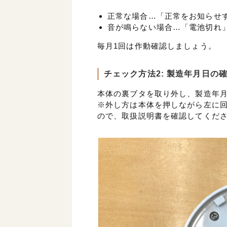
正常な場合…「正常をお知らせ
音が鳴らない場合…「電池切れ
毎月1回は作動確認しましょう。
チェック方法2: 製造年月日の
本体の裏ブタを取り外し、製造年
※外し方は本体を押しながら左に
ので、取扱説明書を確認してくだ