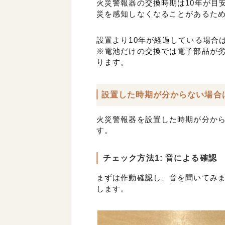
火災警報器の交換時期は10年が目
災を感知しなくなることがあるた
設置より10年が経過している場合
※電池だけの交換では電子部品が
ります。
設置した時期が分からない場合
火災警報器を設置した時期が分か
す。
チェック方法1: 音による確認
まずは作動確認し、音を聞いてみ
します。