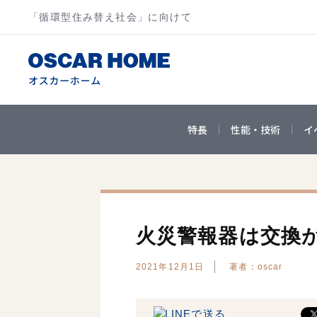
「循環型住み替え社会」に向けて
特長
性能・技術
イ
火災警報器は交換
2021年12月1日
著者：oscar