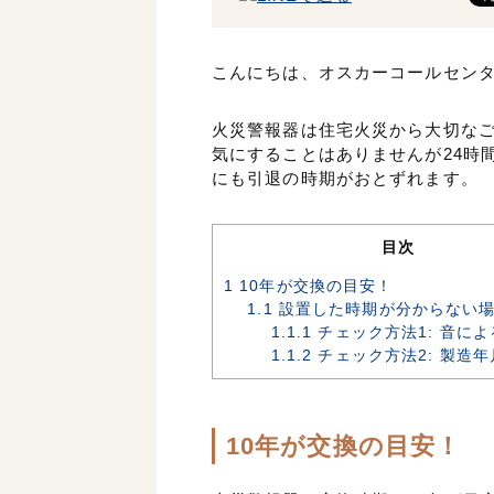
こんにちは、オスカーコールセン
火災警報器は住宅火災から大切な
気にすることはありませんが24時
にも引退の時期がおとずれます。
目次
1
10年が交換の目安！
1.1
設置した時期が分からない
1.1.1
チェック方法1: 音に
1.1.2
チェック方法2: 製造
10年が交換の目安！