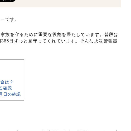
ターです。
ご家族を守るために重要な役割を果たしています。普段は
間365日ずっと見守ってくれています。そんな火災警報器
場合は？
よる確認
年月日の確認