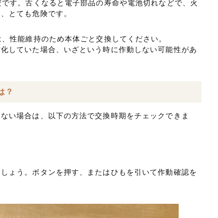
安です。古くなると電子部品の寿命や電池切れなどで、火
め、とても危険です。
は、性能維持のため本体ごと交換してください。
劣化していた場合、いざという時に作動しない可能性があ
は？
らない場合は、以下の方法で交換時期をチェックできま
ましょう。ボタンを押す、またはひもを引いて作動確認を