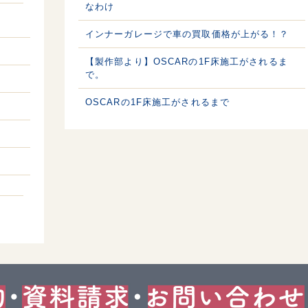
なわけ
インナーガレージで車の買取価格が上がる！？
【製作部より】OSCARの1F床施工がされるま
で。
OSCARの1F床施工がされるまで