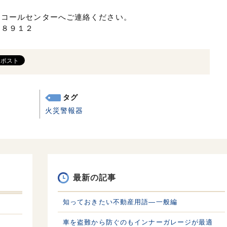
ーコールセンターへご連絡ください。
－８９１２
タグ
火災警報器
最新の記事
知っておきたい不動産用語—一般編
車を盗難から防ぐのもインナーガレージが最適