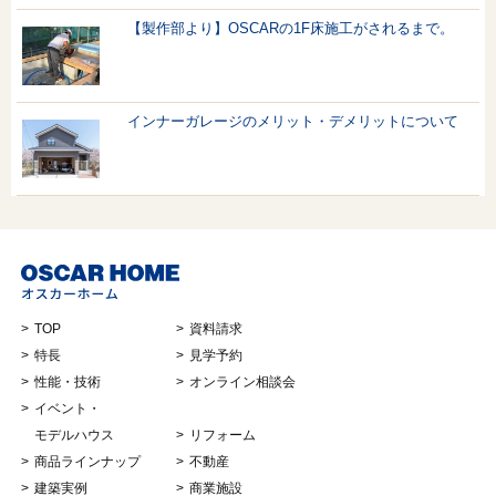
【製作部より】OSCARの1F床施工がされるまで。
インナーガレージのメリット・デメリットについて
TOP
資料請求
特長
見学予約
性能・技術
オンライン相談会
イベント・
モデルハウス
リフォーム
商品ラインナップ
不動産
建築実例
商業施設