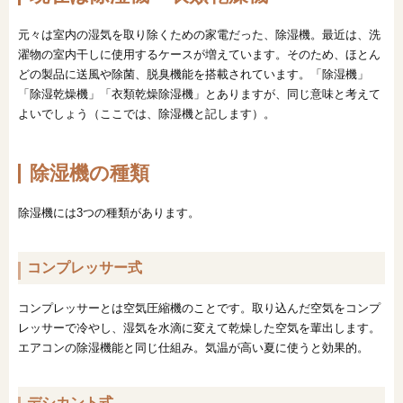
元々は室内の湿気を取り除くための家電だった、除湿機。最近は、洗
濯物の室内干しに使用するケースが増えています。そのため、ほとん
どの製品に送風や除菌、脱臭機能を搭載されています。「除湿機」
「除湿乾燥機」「衣類乾燥除湿機」とありますが、同じ意味と考えて
よいでしょう（ここでは、除湿機と記します）。
除湿機の種類
除湿機には3つの種類があります。
コンプレッサー式
コンプレッサーとは空気圧縮機のことです。取り込んだ空気をコンプ
レッサーで冷やし、湿気を水滴に変えて乾燥した空気を輩出します。
エアコンの除湿機能と同じ仕組み。気温が高い夏に使うと効果的。
デシカント式