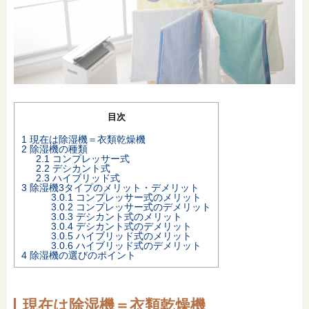
オンライン相談会
目次
1
現在は除湿機＝衣類乾燥機
2
除湿機の種類
2.1
コンプレッサー式
2.2
デシカント式
2.3
ハイブリッド式
3
除湿機3タイプのメリット・デメリット
3.0.1
コンプレッサー式のメリット
3.0.2
コンプレッサー式のデメリット
3.0.3
デシカント式のメリット
3.0.4
デシカント式のデメリット
3.0.5
ハイブリッド式のメリット
3.0.6
ハイブリッド式のデメリット
4
除湿機の選びのポイント
現在は除湿機＝衣類乾燥機