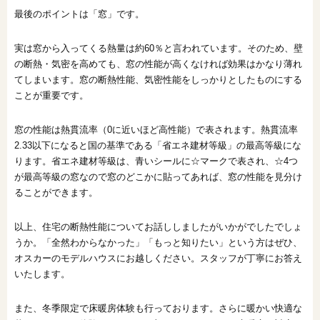
最後のポイントは「窓」です。
実は窓から入ってくる熱量は約60％と言われています。そのため、壁
の断熱・気密を高めても、窓の性能が高くなければ効果はかなり薄れ
てしまいます。窓の断熱性能、気密性能をしっかりとしたものにする
ことが重要です。
窓の性能は熱貫流率（0に近いほど高性能）で表されます。熱貫流率
2.33以下になると国の基準である「省エネ建材等級」の最高等級にな
ります。省エネ建材等級は、青いシールに☆マークで表され、☆4つ
が最高等級の窓なので窓のどこかに貼ってあれば、窓の性能を見分け
ることができます。
以上、住宅の断熱性能についてお話ししましたがいかがでしたでしょ
うか。「全然わからなかった」「もっと知りたい」という方はぜひ、
オスカーのモデルハウスにお越しください。スタッフが丁寧にお答え
いたします。
また、冬季限定で床暖房体験も行っております。さらに暖かい快適な