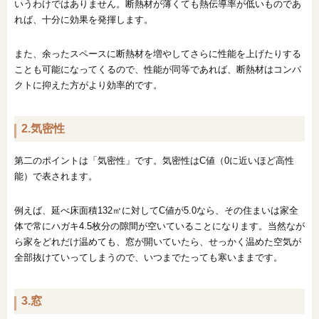
いうわけではありません。断熱材が薄くても熱伝導率が低いものであ
れば、十分に効果を発揮します。
また、余ったスペースに断熱材を増やしてさらに性能を上げたりする
ことも可能になってくるので、性能が同等であれば、断熱材はコンパ
クトに抑えた方がより効率的です。
2.気密性
第二のポイントは「気密性」です。気密性はC値（0に近いほど高性
能）で表されます。
例えば、延べ床面積132㎡に対してC値が5.0なら、その住まいは家全
体で常にハガキ4.5枚分の隙間が空いていることになります。当然なが
ら家をどれだけ温めても、窓が開いていたら、せっかく温めた空気が
全部抜けていってしまうので、いつまでたっても寒いままです。
3.窓