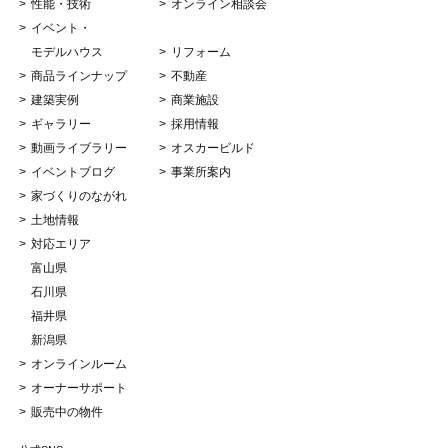
性能・技術
オンライン相談会
イベント・
モデルハウス
リフォーム
商品ラインナップ
不動産
建築実例
商業施設
ギャラリー
採用情報
動画ライブラリー
オスカービルド
イベントブログ
事業所案内
家づくりのながれ
土地情報
対応エリア
富山県
石川県
福井県
新潟県
オンラインルーム
オーナーサポート
販売中の物件