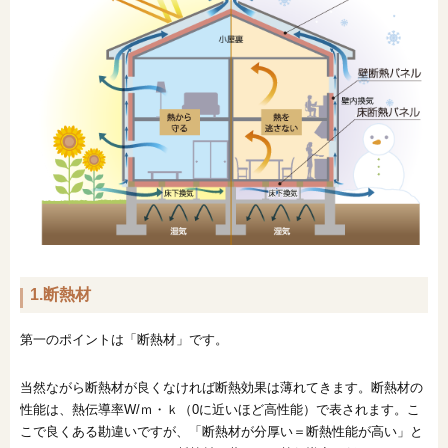
1.断熱材
第一のポイントは「断熱材」です。
当然ながら断熱材が良くなければ断熱効果は薄れてきます。断熱材の
性能は、熱伝導率W/ｍ・ｋ（0に近いほど高性能）で表されます。こ
こで良くある勘違いですが、「断熱材が分厚い＝断熱性能が高い」と