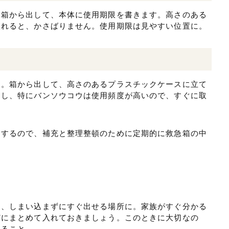
。箱から出して、本体に使用期限を書きます。高さのある
入れると、かさばりません。使用期限は見やすい位置に。
す。箱から出して、高さのあるプラスチックケースに立て
すし、特にバンソウコウは使用頻度が高いので、すぐに取
りするので、補充と整理整頓のために定期的に救急箱の中
に、しまい込まずにすぐ出せる場所に。家族がすぐ分かる
どにまとめて入れておきましょう。このときに大切なの
すること。