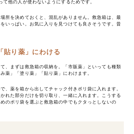
って他の人が使わないようにするためです。
納場所を決めておくと、混乱がありません。救急箱は、最
のをいっぱい。お気に入りを見つけても良さそうです。昔
。
「貼り薬」にわける
して、まずは救急箱の収納を。「市販薬」といっても種類
飲み薬」「塗り薬」「貼り薬」にわけます。
ので、薬を箱から出してチャック付きポリ袋に入れます。
書かれた部分だけを切り取り、一緒に入れます。こうする
厚めのポリ袋を選ぶと救急箱の中でもクタっとしないの