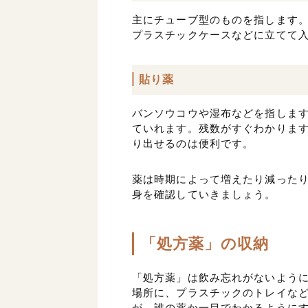
主にチューブ型のものを指します
プラスチックケースなどに立てて
貼り薬
バンソウコウや湿布などを指しま
ていれます。残数がすぐわかりま
り出せるのは便利です。
薬は時期によって増えたり減った
身を確認していきましょう。
「処方薬」の収納
「処方薬」は飲み忘れがないよう
場所に、プラスチックのトレイな
が、誰の薬か一目でわかるように