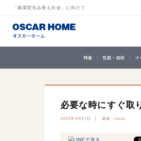
「循環型住み替え社会」に向けて
特長
性能・技術
イ
必要な時にすぐ取
2022年4月27日
著者：oscar