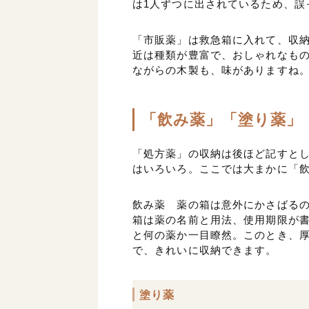
は1人ずつに出されているため、誤
「市販薬」は救急箱に入れて、収
近は種類が豊富で、おしゃれなも
ながらの木製も、味がありますね
「飲み薬」「塗り薬」
「処方薬」の収納は後ほど記すと
はいろいろ。ここでは大まかに「
飲み薬 薬の箱は意外にかさばる
箱は薬の名前と用法、使用期限が
と何の薬か一目瞭然。このとき、
で、きれいに収納できます。
塗り薬