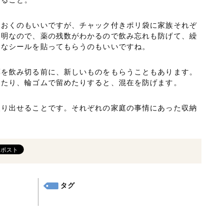
ておくのもいいですが、チャック付きポリ袋に家族それぞ
透明なので、薬の残数がわかるので飲み忘れも防げて、繰
きなシールを貼ってもらうのもいいですね。
薬を飲み切る前に、新しいものをもらうこともあります。
したり、輪ゴムで留めたりすると、混在を防げます。
取り出せることです。それぞれの家庭の事情にあった収納
タグ