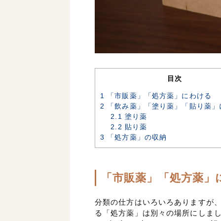
目次
1
「市販薬」「処方薬」にわける
2
「飲み薬」「塗り薬」「貼り薬」
2.1
塗り薬
2.2
貼り薬
3
「処方薬」の収納
「市販薬」「処方薬」
分類の仕方はいろいろありますが
る「処方薬」は別々の場所にしま