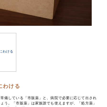
にわける
にわける
、常備している「市販薬」と、病院で必要に応じて出され
しょう。「市販薬」は家族誰でも使えますが、「処方薬」