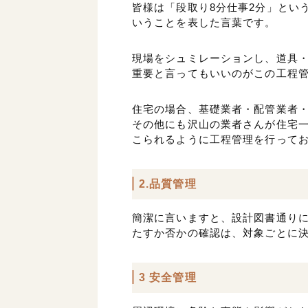
皆様は「段取り8分仕事2分」とい
いうことを表した言葉です。
現場をシュミレーションし、道具
重要と言ってもいいのがこの工程
住宅の場合、基礎業者・配管業者
その他にも沢山の業者さんが住宅
こられるように工程管理を行って
2.品質管理
簡潔に言いますと、設計図書通り
たすか否かの確認は、対象ごとに
3 安全管理