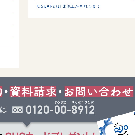
OSCARの1F床施工がされるまで