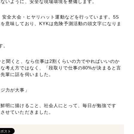
きないように、安全な現場環境を整備します。
K・安全大会・ヒヤリハット運動などを行っています。5S
を意味しており、KYKは危険予測活動の頭文字になりま
す。
分と聞くと、なら仕事は2割くらいの力でやればいいのか
な考え方ではなく、「段取りで仕事の80%が決まると言
の先輩に話を伺いました。
ージ力が大事」
が鮮明に描けること、社会人にとって、毎日が勉強です
をさせていただきました。