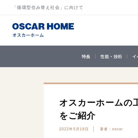
「循環型住み替え社会」に向けて
特長
性能・技術
イ
オスカーホームの
をご紹介
2022年5月19日
著者：oscar