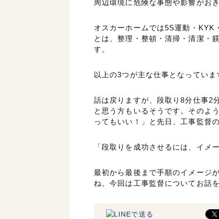
周辺環境に危険な事態や影響がお
オスカーホームでは5S運動・KY
とは、整理・整頓・清掃・清潔・躾
す。
以上の3つが主な仕事となっていま
話は戻りますが、段取り8分仕事2
と思う方もいるそうです。そのよう
ってもいい！」と先日、工事監督
「段取りを成功させるには、イメ
最初から最後まで手順のイメージ
ね。今回は工事監督についてお話