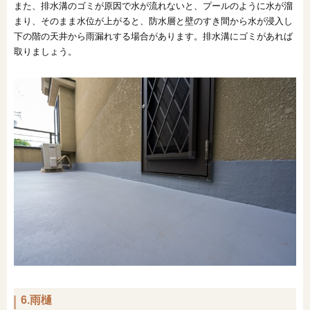
また、排水溝のゴミが原因で水が流れないと、プールのように水が溜
まり、そのまま水位が上がると、防水層と壁のすき間から水が浸入し
下の階の天井から雨漏れする場合があります。排水溝にゴミがあれば
取りましょう。
6.雨樋