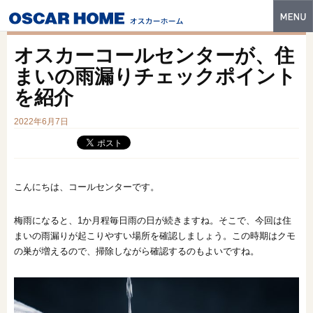
トップ
オスカーコールセンターが、住
特長
まいの雨漏りチェックポイント
を紹介
性能・技術
2022年6月7日
イベント・モデルハウス
商品ラインナップ
建築実例
こんにちは、コールセンターです。
フォトギャラリー
梅雨になると、1か月程毎日雨の日が続きますね。そこで、今回は住
まいの雨漏りが起こりやすい場所を確認しましょう。この時期はクモ
販売中の物件
の巣が増えるので、掃除しながら確認するのもよいですね。
スマートセレクト
土地情報