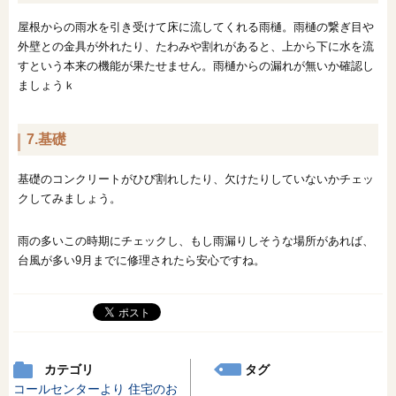
屋根からの雨水を引き受けて床に流してくれる雨樋。雨樋の繋ぎ目や
外壁との金具が外れたり、たわみや割れがあると、上から下に水を流
すという本来の機能が果たせません。雨樋からの漏れが無いか確認し
ましょうｋ
7.基礎
基礎のコンクリートがひび割れしたり、欠けたりしていないかチェッ
クしてみましょう。
雨の多いこの時期にチェックし、もし雨漏りしそうな場所があれば、
台風が多い9月までに修理されたら安心ですね。
カテゴリ
タグ
コールセンターより
住宅のお