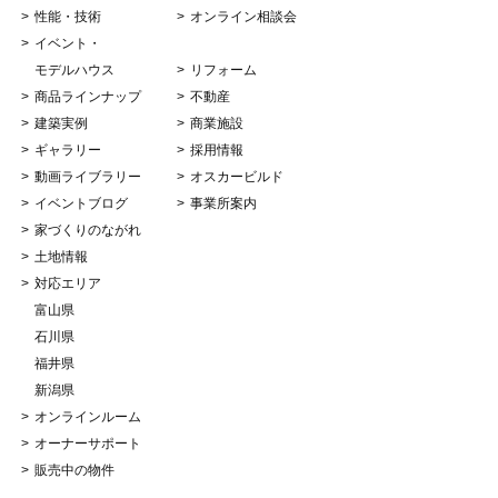
性能・技術
オンライン相談会
イベント・
モデルハウス
リフォーム
商品ラインナップ
不動産
建築実例
商業施設
ギャラリー
採用情報
動画ライブラリー
オスカービルド
イベントブログ
事業所案内
家づくりのながれ
土地情報
対応エリア
富山県
石川県
福井県
新潟県
オンラインルーム
オーナーサポート
販売中の物件