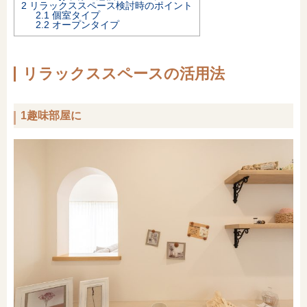
2
リラックススペース検討時のポイント
2.1
個室タイプ
オンライン相談会
2.2
オープンタイプ
リラックススペースの活用法
1趣味部屋に