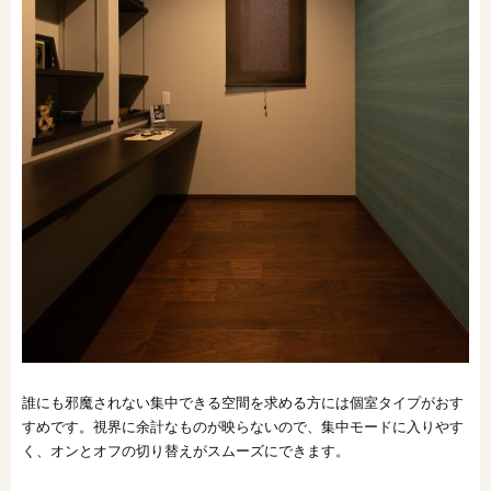
誰にも邪魔されない集中できる空間を求める方には個室タイプがおす
すめです。視界に余計なものが映らないので、集中モードに入りやす
く、オンとオフの切り替えがスムーズにできます。