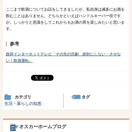
ここまで飲酒についてお話をしてきましたが、私自身は滅多にお酒を
飲むことはありません。どちらかといえばハンドルキーパー役です
が、しっかりと意識をしてこれからもお酒の席を楽しみたいと思いま
す。
参考
政府インターネットテレビ「その先の悲劇 絶対にしない・させな
い！飲酒運転」
カテゴリ
タグ
生活・暮らしの知恵
オスカーホームブログ