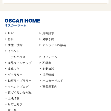
TOP
資料請求
特長
見学予約
性能・技術
オンライン相談会
イベント・
モデルハウス
リフォーム
商品ラインナップ
不動産
建築実例
商業施設
ギャラリー
採用情報
動画ライブラリー
オスカービルド
イベントブログ
事業所案内
家づくりのながれ
土地情報
対応エリア
富山県