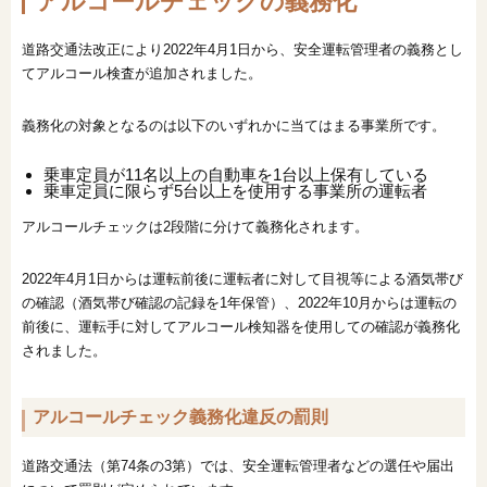
アルコールチェックの義務化
道路交通法改正により2022年4月1日から、安全運転管理者の義務とし
てアルコール検査が追加されました。
義務化の対象となるのは以下のいずれかに当てはまる事業所です。
乗車定員が11名以上の自動車を1台以上保有している
乗車定員に限らず5台以上を使用する事業所の運転者
アルコールチェックは2段階に分けて義務化されます。
2022年4月1日からは運転前後に運転者に対して目視等による酒気帯び
の確認（酒気帯び確認の記録を1年保管）、2022年10月からは運転の
前後に、運転手に対してアルコール検知器を使用しての確認が義務化
されました。
アルコールチェック義務化違反の罰則
道路交通法（第74条の3第）では、安全運転管理者などの選任や届出